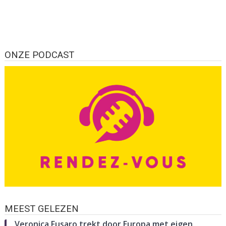
ONZE PODCAST
MEEST GELEZEN
Veronica Fusaro trekt door Europa met eigen