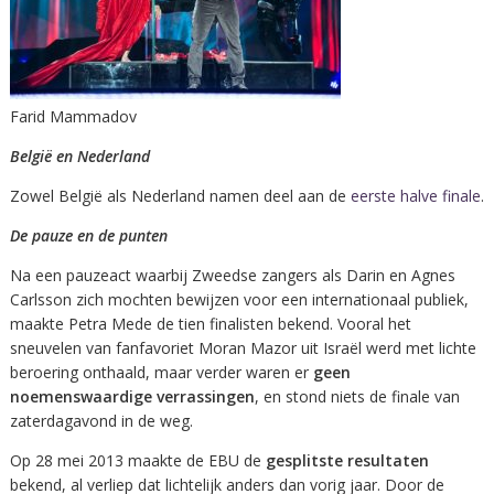
Farid Mammadov
België en Nederland
Zowel België als Nederland namen deel aan de
eerste halve finale
.
De pauze en de punten
Na een pauzeact waarbij Zweedse zangers als Darin en Agnes
Carlsson zich mochten bewijzen voor een internationaal publiek,
maakte Petra Mede de tien finalisten bekend. Vooral het
sneuvelen van fanfavoriet Moran Mazor uit Israël werd met lichte
beroering onthaald, maar verder waren er
geen
noemenswaardige verrassingen
, en stond niets de finale van
zaterdagavond in de weg.
Op 28 mei 2013 maakte de EBU de
gesplitste resultaten
bekend, al verliep dat lichtelijk anders dan vorig jaar. Door de