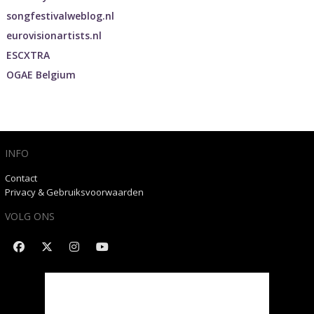
songfestivalweblog.nl
eurovisionartists.nl
ESCXTRA
OGAE Belgium
INFO
Contact
Privacy & Gebruiksvoorwaarden
VOLG ONS