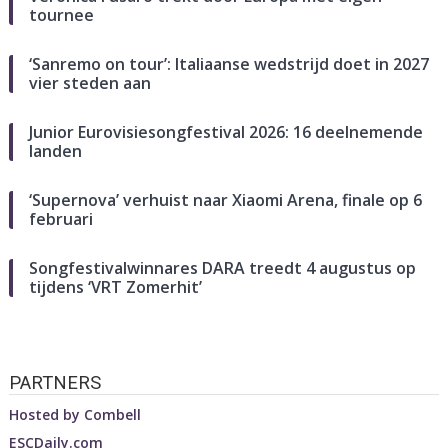
tournee
‘Sanremo on tour’: Italiaanse wedstrijd doet in 2027
vier steden aan
Junior Eurovisiesongfestival 2026: 16 deelnemende
landen
‘Supernova’ verhuist naar Xiaomi Arena, finale op 6
februari
Songfestivalwinnares DARA treedt 4 augustus op
tijdens ‘VRT Zomerhit’
PARTNERS
Hosted by
Combell
ESCDaily.com