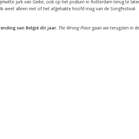
gelwitte jurk van Geike, ook op het podium in Rotterdam terug te late
ed. Ik weet alleen niet of het afgehakte hoofd mag van de Songfestival-
nzending van België dit jaar
.
The Wrong Place
gaan we terugzien in de