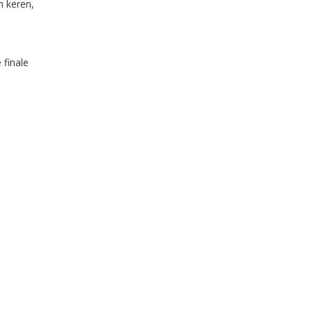
n keren,
 finale