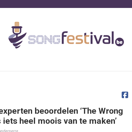
experten beoordelen ‘The Wrong
is iets heel moois van te maken’
Vanderperre