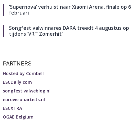
‘Supernova’ verhuist naar Xiaomi Arena, finale op 6
februari
Songfestivalwinnares DARA treedt 4 augustus op
tijdens ‘VRT Zomerhit’
PARTNERS
Hosted by
Combell
ESCDaily.com
songfestivalweblog.nl
eurovisionartists.nl
ESCXTRA
OGAE Belgium