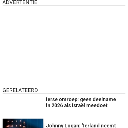
ADVERTENTIE
GERELATEERD
Ierse omroep: geen deelname
in 2026 als Israël meedoet
Johnny Logan: ‘Ierland neemt