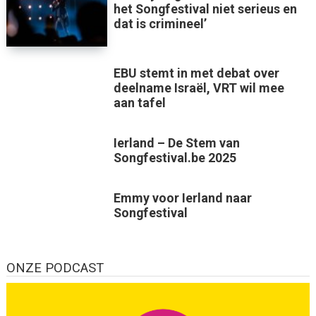
het Songfestival niet serieus en
dat is crimineel’
EBU stemt in met debat over
deelname Israël, VRT wil mee
aan tafel
Ierland – De Stem van
Songfestival.be 2025
Emmy voor Ierland naar
Songfestival
ONZE PODCAST