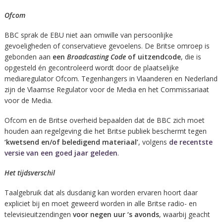
Ofcom
BBC sprak de EBU niet aan omwille van persoonlijke
gevoeligheden of conservatieve gevoelens. De Britse omroep is
gebonden aan
een
Broadcasting Code
of uitzendcode
, die is
opgesteld én gecontroleerd wordt door de plaatselijke
mediaregulator Ofcom. Tegenhangers in Vlaanderen en Nederland
zijn de Vlaamse Regulator voor de Media en het Commissariaat
voor de Media.
Ofcom en de Britse overheid bepaalden dat de BBC zich moet
houden aan regelgeving die het Britse publiek beschermt tegen
‘kwetsend en/of beledigend materiaal’
, volgens
de recentste
versie van een goed jaar geleden
.
Het tijdsverschil
Taalgebruik dat als dusdanig kan worden ervaren hoort daar
expliciet bij en moet geweerd worden in alle Britse radio- en
televisieuitzendingen
voor negen uur ‘s avonds
, waarbij geacht