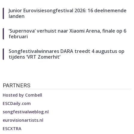
Junior Eurovisiesongfestival 2026: 16 deelnemende
landen
‘Supernova’ verhuist naar Xiaomi Arena, finale op 6
februari
Songfestivalwinnares DARA treedt 4 augustus op
tijdens ‘VRT Zomerhit’
PARTNERS
Hosted by
Combell
ESCDaily.com
songfestivalweblog.nl
eurovisionartists.nl
ESCXTRA