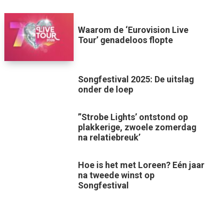
Waarom de ‘Eurovision Live
Tour’ genadeloos flopte
Songfestival 2025: De uitslag
onder de loep
”Strobe Lights’ ontstond op
plakkerige, zwoele zomerdag
na relatiebreuk’
Hoe is het met Loreen? Eén jaar
na tweede winst op
Songfestival