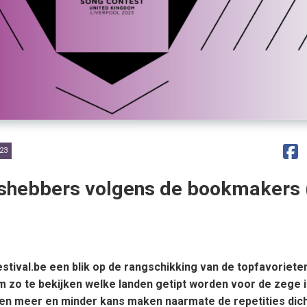
23
nshebbers volgens de bookmakers 
tival.be een blik op de rangschikking van de topfavoriete
 zo te bekijken welke landen getipt worden voor de zege i
den meer en minder kans maken naarmate de repetities dich