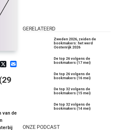
GERELATEERD
Zweden 2026, zeiden de
bookmakers: het werd
Oostenrijk 2026
De top 26 volgens de
bookmakers (17 mei)
De top 26 volgens de
(29
bookmakers (16 mei)
De top 32 volgens de
bookmakers (15 mei)
De top 32 volgens de
bookmakers (14 mei)
n van de
n
ONZE PODCAST
terbij