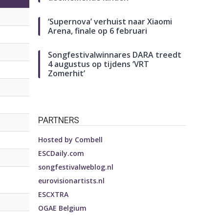
‘Supernova’ verhuist naar Xiaomi
Arena, finale op 6 februari
Songfestivalwinnares DARA treedt
4 augustus op tijdens ‘VRT
Zomerhit’
PARTNERS
Hosted by
Combell
ESCDaily.com
songfestivalweblog.nl
eurovisionartists.nl
ESCXTRA
OGAE Belgium