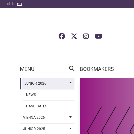
nl
fr
en
MENU
BOOKMAKERS
JUNIOR 2026
NEWS
CANDIDATES
VIENNA 2026
JUNIOR 2025