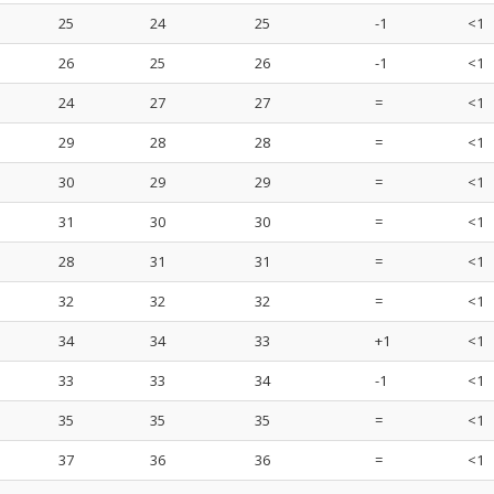
25
24
25
-1
<1
26
25
26
-1
<1
24
27
27
=
<1
29
28
28
=
<1
30
29
29
=
<1
31
30
30
=
<1
28
31
31
=
<1
32
32
32
=
<1
34
34
33
+1
<1
33
33
34
-1
<1
35
35
35
=
<1
37
36
36
=
<1