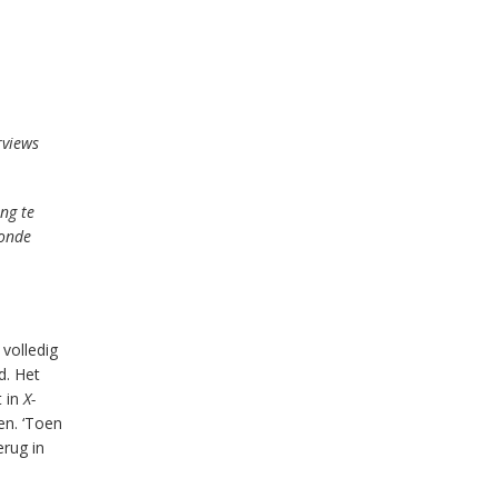
rviews
ng te
ronde
volledig
d. Het
 in
X-
en. ‘Toen
erug in