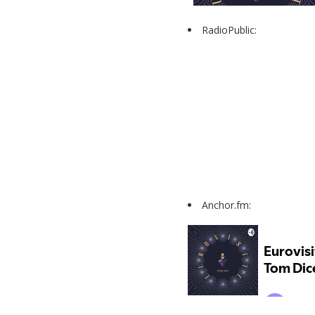
RadioPublic:
Anchor.fm: