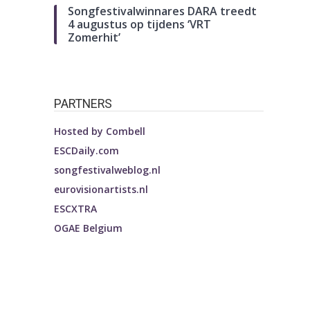
Songfestivalwinnares DARA treedt
4 augustus op tijdens ‘VRT
Zomerhit’
PARTNERS
Hosted by
Combell
ESCDaily.com
songfestivalweblog.nl
eurovisionartists.nl
ESCXTRA
OGAE Belgium