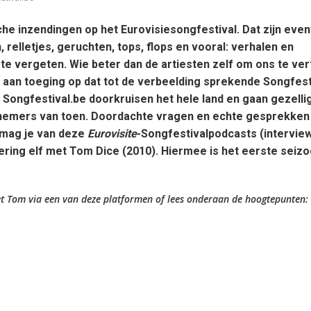
he inzendingen op het Eurovisiesongfestival. Dat zijn eve
lletjes, geruchten, tops, flops en vooral: verhalen en
te vergeten. Wie beter dan de artiesten zelf om ons te ver
t aan toeging op dat tot de verbeelding sprekende Songfest
Songfestival.be doorkruisen het hele land en gaan gezelli
lnemers van toen. Doordachte vragen en echte gesprekken
 mag je van deze
Eurovisite
-Songfestivalpodcasts (intervie
vering elf met Tom Dice (2010). Hiermee is het eerste seiz
et Tom via een van deze platformen of lees onderaan de hoogtepunten: