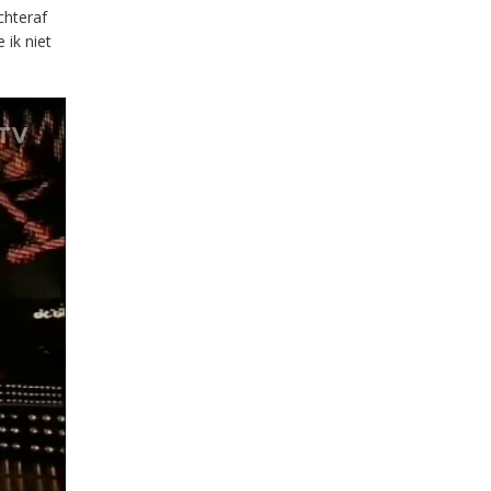
chteraf
 ik niet