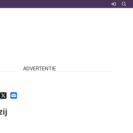
ADVERTENTIE
ij