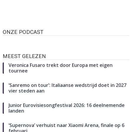
ONZE PODCAST
MEEST GELEZEN
Veronica Fusaro trekt door Europa met eigen
tournee
‘Sanremo on tour’: Italiaanse wedstrijd doet in 2027
vier steden aan
Junior Eurovisiesongfestival 2026: 16 deelnemende
landen
‘Supernova’ verhuist naar Xiaomi Arena, finale op 6
februari