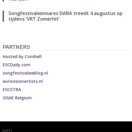
Songfestivalwinnares DARA treedt 4 augustus op
tijdens ‘VRT Zomerhit’
PARTNERS
Hosted by
Combell
ESCDaily.com
songfestivalweblog.nl
eurovisionartists.nl
ESCXTRA
OGAE Belgium
INFO