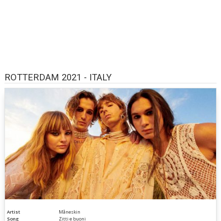
ROTTERDAM 2021 - ITALY
Artist
Måneskin
Song
Zitti e buoni