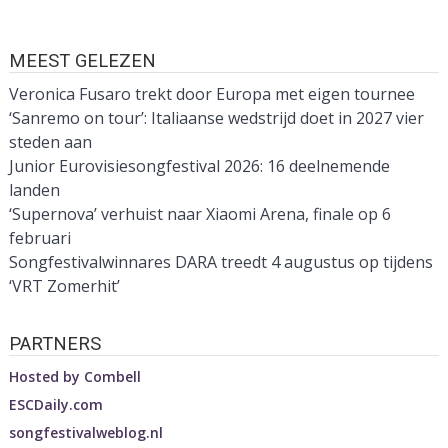
MEEST GELEZEN
Veronica Fusaro trekt door Europa met eigen tournee
‘Sanremo on tour’: Italiaanse wedstrijd doet in 2027 vier
steden aan
Junior Eurovisiesongfestival 2026: 16 deelnemende
landen
‘Supernova’ verhuist naar Xiaomi Arena, finale op 6
februari
Songfestivalwinnares DARA treedt 4 augustus op tijdens
‘VRT Zomerhit’
PARTNERS
Hosted by
Combell
ESCDaily.com
songfestivalweblog.nl