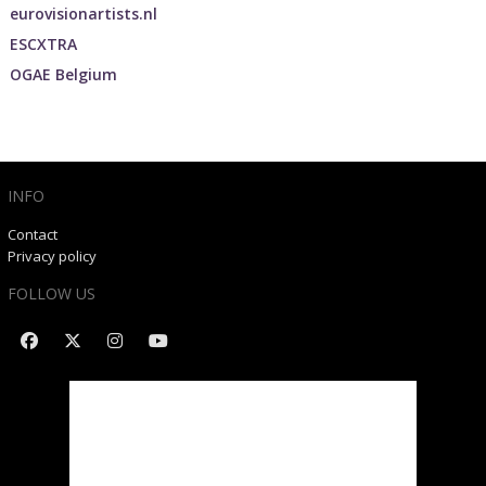
eurovisionartists.nl
ESCXTRA
OGAE Belgium
INFO
Contact
Privacy policy
FOLLOW US