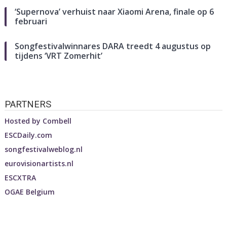
‘Supernova’ verhuist naar Xiaomi Arena, finale op 6
februari
Songfestivalwinnares DARA treedt 4 augustus op
tijdens ‘VRT Zomerhit’
PARTNERS
Hosted by
Combell
ESCDaily.com
songfestivalweblog.nl
eurovisionartists.nl
ESCXTRA
OGAE Belgium