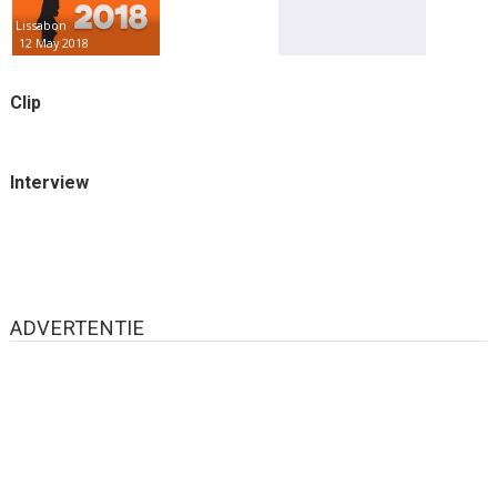
Lissabon
12 May 2018
Clip
Interview
ADVERTENTIE