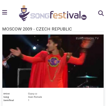
MOSCOW 2009 - CZECH REPUBLIC
Artist
Gipsy.cz
Song
Aven Romale
Semifinal
1