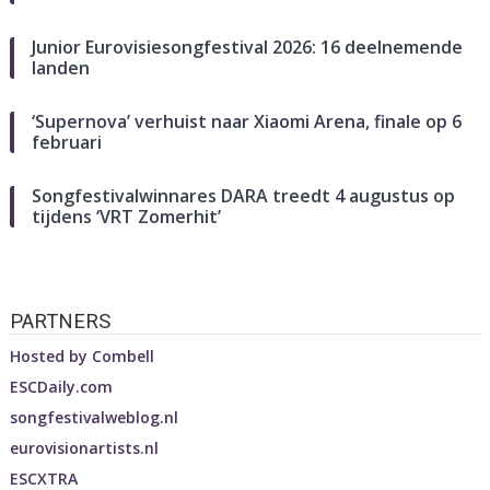
Junior Eurovisiesongfestival 2026: 16 deelnemende
landen
‘Supernova’ verhuist naar Xiaomi Arena, finale op 6
februari
Songfestivalwinnares DARA treedt 4 augustus op
tijdens ‘VRT Zomerhit’
PARTNERS
Hosted by
Combell
ESCDaily.com
songfestivalweblog.nl
eurovisionartists.nl
ESCXTRA