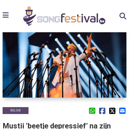
BELGIE
Mustii ‘beetje depressief’ na zijn