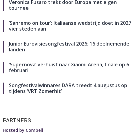
Veronica Fusaro trekt door Europa met eigen
tournee
‘Sanremo on tour’: Italiaanse wedstrijd doet in 2027
vier steden aan
Junior Eurovisiesongfestival 2026: 16 deelnemende
landen
‘Supernova’ verhuist naar Xiaomi Arena, finale op 6
februari
Songfestivalwinnares DARA treedt 4 augustus op
tijdens ‘VRT Zomerhit’
PARTNERS
Hosted by
Combell