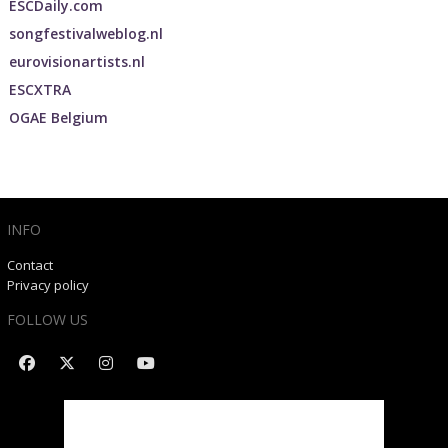
ESCDaily.com
songfestivalweblog.nl
eurovisionartists.nl
ESCXTRA
OGAE Belgium
INFO
Contact
Privacy policy
FOLLOW US