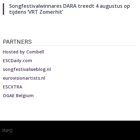
Songfestivalwinnares DARA treedt 4 augustus op
tijdens ‘VRT Zomerhit’
PARTNERS
Hosted by
Combell
ESCDaily.com
songfestivalweblog.nl
eurovisionartists.nl
ESCXTRA
OGAE Belgium
INFO