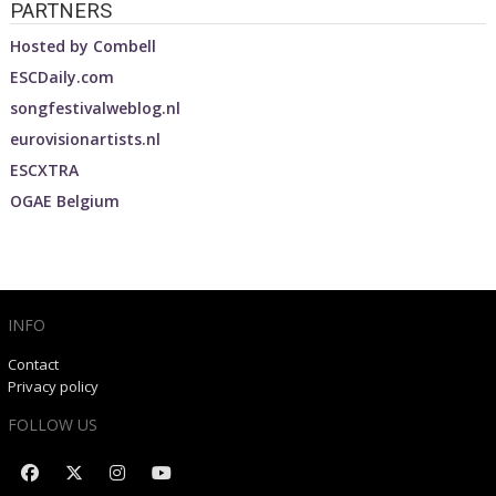
PARTNERS
Hosted by
Combell
ESCDaily.com
songfestivalweblog.nl
eurovisionartists.nl
ESCXTRA
OGAE Belgium
INFO
Contact
Privacy policy
FOLLOW US