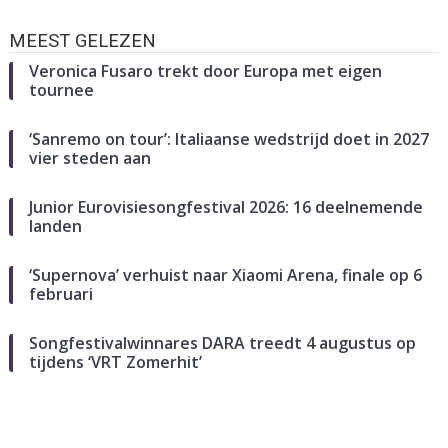
MEEST GELEZEN
Veronica Fusaro trekt door Europa met eigen
tournee
‘Sanremo on tour’: Italiaanse wedstrijd doet in 2027
vier steden aan
Junior Eurovisiesongfestival 2026: 16 deelnemende
landen
‘Supernova’ verhuist naar Xiaomi Arena, finale op 6
februari
Songfestivalwinnares DARA treedt 4 augustus op
tijdens ‘VRT Zomerhit’