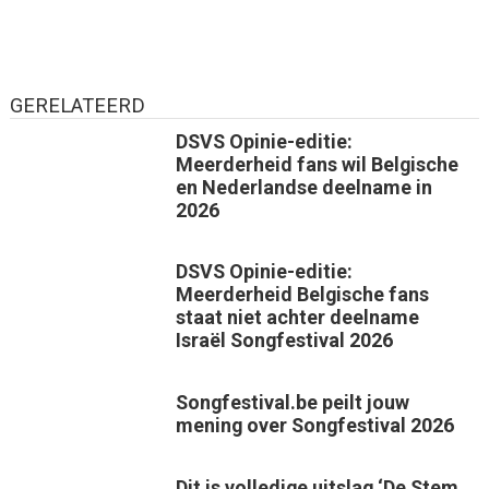
GERELATEERD
DSVS Opinie-editie:
Meerderheid fans wil Belgische
en Nederlandse deelname in
2026
DSVS Opinie-editie:
Meerderheid Belgische fans
staat niet achter deelname
Israël Songfestival 2026
Songfestival.be peilt jouw
mening over Songfestival 2026
Dit is volledige uitslag ‘De Stem