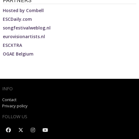
PARTNERS
Hosted by
Combell
ESCDaily.com
songfestivalweblog.nl
eurovisionartists.nl
ESCXTRA
OGAE Belgium
INFO
Contact
Privacy policy
FOLLOW US