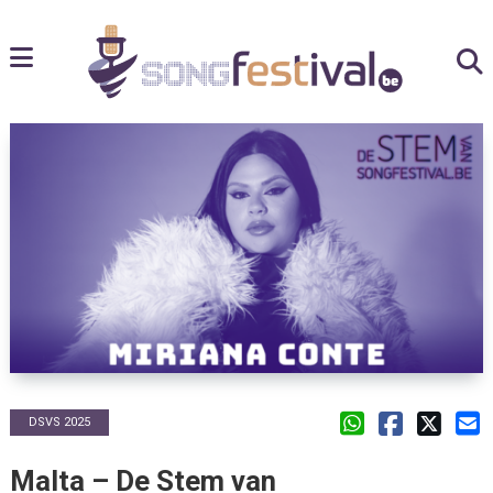
DSVS 2025
Malta – De Stem van