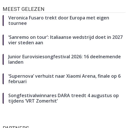
MEEST GELEZEN
Veronica Fusaro trekt door Europa met eigen
tournee
‘Sanremo on tour’: Italiaanse wedstrijd doet in 2027
vier steden aan
Junior Eurovisiesongfestival 2026: 16 deelnemende
landen
‘Supernova’ verhuist naar Xiaomi Arena, finale op 6
februari
Songfestivalwinnares DARA treedt 4 augustus op
tijdens ‘VRT Zomerhit’