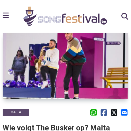
MALTA
Wie volgt The Busker op? Malta