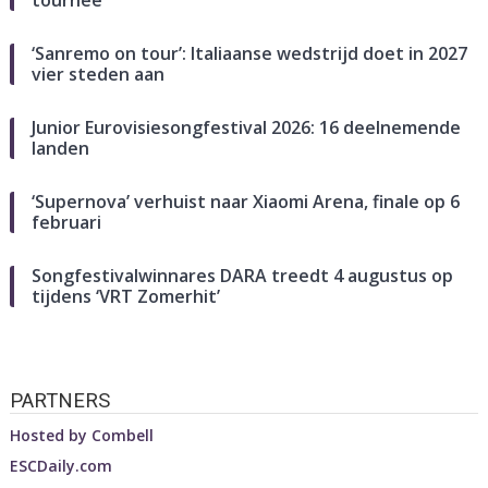
‘Sanremo on tour’: Italiaanse wedstrijd doet in 2027
vier steden aan
Junior Eurovisiesongfestival 2026: 16 deelnemende
landen
‘Supernova’ verhuist naar Xiaomi Arena, finale op 6
februari
Songfestivalwinnares DARA treedt 4 augustus op
tijdens ‘VRT Zomerhit’
PARTNERS
Hosted by
Combell
ESCDaily.com