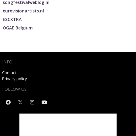
songfestivalweblog.nl
eurovisionartists.nl
ESCXTRA
OGAE Belgium
INFO
Contact
Privacy policy
FOLLOW US