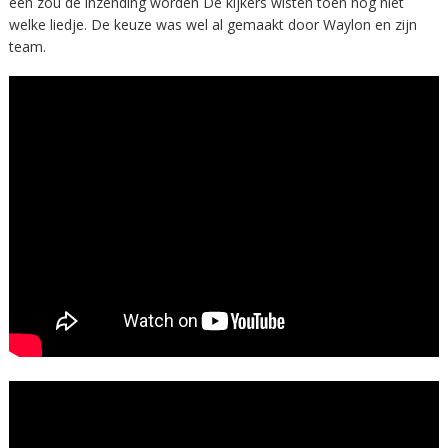
één zou de inzending worden De kijkers wisten toen nog niet
welke liedje. De keuze was wel al gemaakt door Waylon en zijn
team.