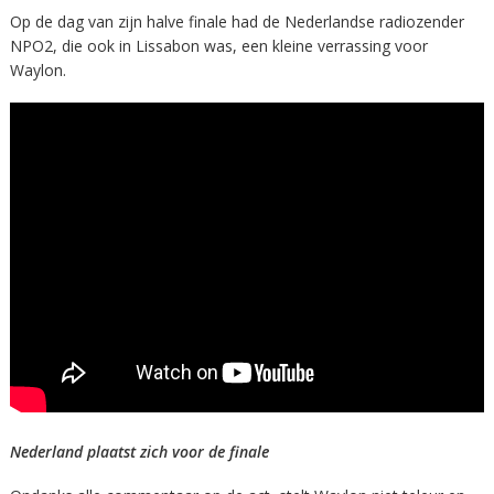
Op de dag van zijn halve finale had de Nederlandse radiozender
NPO2, die ook in Lissabon was, een kleine verrassing voor
Waylon.
Nederland plaatst zich voor de finale