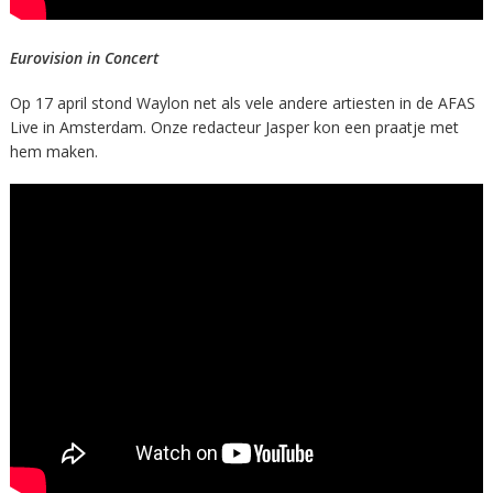
Eurovision in Concert
Op 17 april stond Waylon net als vele andere artiesten in de AFAS
Live in Amsterdam. Onze redacteur Jasper kon een praatje met
hem maken.