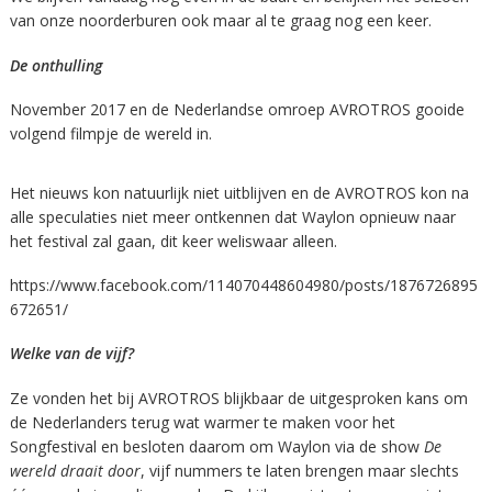
van onze noorderburen ook maar al te graag nog een keer.
De onthulling
November 2017 en de Nederlandse omroep AVROTROS gooide
volgend filmpje de wereld in.
Het nieuws kon natuurlijk niet uitblijven en de AVROTROS kon na
alle speculaties niet meer ontkennen dat Waylon opnieuw naar
het festival zal gaan, dit keer weliswaar alleen.
https://www.facebook.com/114070448604980/posts/1876726895
672651/
Welke van de vijf?
Ze vonden het bij AVROTROS blijkbaar de uitgesproken kans om
de Nederlanders terug wat warmer te maken voor het
Songfestival en besloten daarom om Waylon via de show
De
wereld draait door
, vijf nummers te laten brengen maar slechts