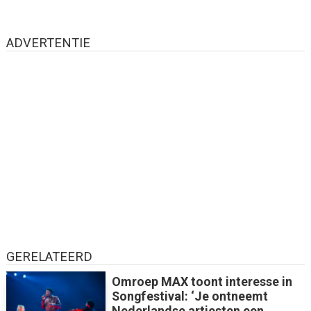
ADVERTENTIE
GERELATEERD
Omroep MAX toont interesse in
Songfestival: ‘Je ontneemt
Nederlandse artiesten een