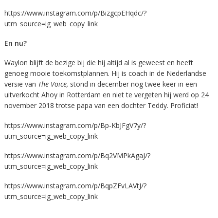
https://www.instagram.com/p/BizgcpEHqdc/?
utm_source=ig_web_copy_link
En nu?
Waylon blijft de bezige bij die hij altijd al is geweest en heeft
genoeg mooie toekomstplannen. Hij is coach in de Nederlandse
versie van
The Voice,
stond in december nog twee keer in een
uitverkocht Ahoy in Rotterdam en niet te vergeten hij werd op 24
november 2018 trotse papa van een dochter Teddy. Proficiat!
https://www.instagram.com/p/Bp-KbJFgV7y/?
utm_source=ig_web_copy_link
https://www.instagram.com/p/Bq2VMPkAgaJ/?
utm_source=ig_web_copy_link
https://www.instagram.com/p/BqpZFvLAVtJ/?
utm_source=ig_web_copy_link