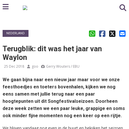
NEDERLAND
Terugblik: dit was het jaar van
Waylon
25 Dec 2018
goo
Gerry Wouters / EBU
We gaan bijna naar een nieuw jaar maar voor we onze
feesthoedjes en toeters bovenhalen, kijken we nog
eens samen met jullie terug naar een paar
hoogtepunten uit dit Songfestivalseizoen. Doorheen
deze week zetten we een paar leuke, grappige en soms
ook minder fijne momenten nog een keer op een rijtje.
We blijven vandaag nog even in de buurt en bekijken het seizoen