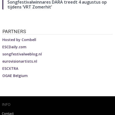
Songfestivalwinnares DARA treedt 4 augustus op
tijdens ‘VRT Zomerhit’
PARTNERS
Hosted by
Combell
ESCDaily.com
songfestivalweblog.nl
eurovisionartists.nl
ESCXTRA
OGAE Belgium
INFO
Contact