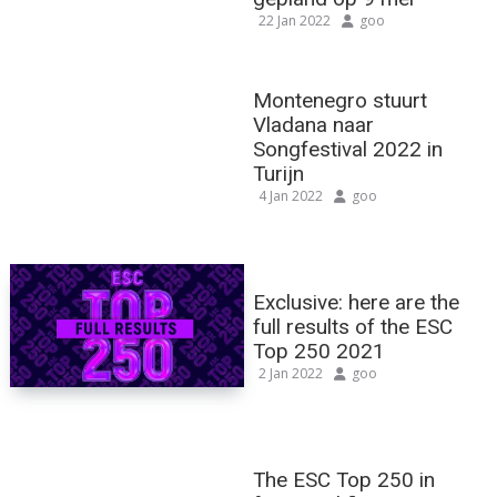
22 Jan 2022
goo
Montenegro stuurt
Vladana naar
Songfestival 2022 in
Turijn
4 Jan 2022
goo
Exclusive: here are the
full results of the ESC
Top 250 2021
2 Jan 2022
goo
The ESC Top 250 in