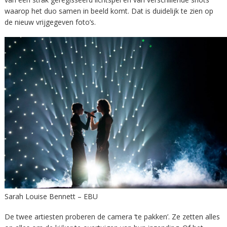
waarop het duo samen in beeld komt. Dat is duidelijk te zien op
de nieuw vrijgegeven foto’s.
Sarah Louise Bennett – EBU
De twee artiesten proberen de camera ‘te pakken’. Ze zetten alles