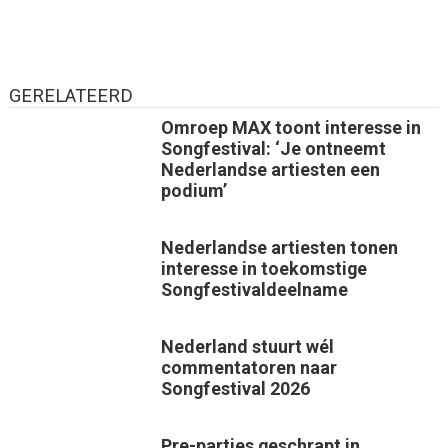
GERELATEERD
Omroep MAX toont interesse in
Songfestival: ‘Je ontneemt
Nederlandse artiesten een
podium’
Nederlandse artiesten tonen
interesse in toekomstige
Songfestivaldeelname
Nederland stuurt wél
commentatoren naar
Songfestival 2026
Pre-parties geschrapt in