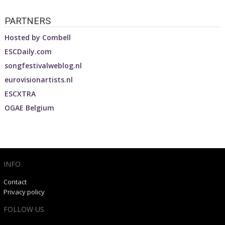
PARTNERS
Hosted by
Combell
ESCDaily.com
songfestivalweblog.nl
eurovisionartists.nl
ESCXTRA
OGAE Belgium
INFO
Contact
Privacy policy
FOLLOW US