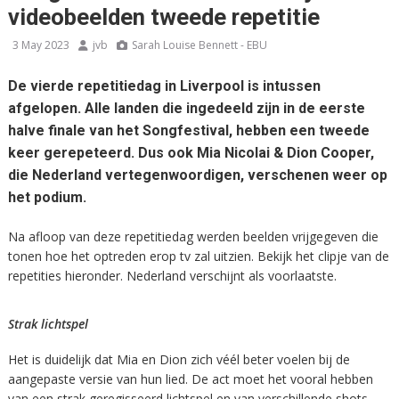
videobeelden tweede repetitie
3 May 2023
jvb
Sarah Louise Bennett - EBU
De vierde repetitiedag in Liverpool is intussen
afgelopen. Alle landen die ingedeeld zijn in de eerste
halve finale van het Songfestival, hebben een tweede
keer gerepeteerd. Dus ook Mia Nicolai & Dion Cooper,
die Nederland vertegenwoordigen, verschenen weer op
het podium.
Na afloop van deze repetitiedag werden beelden vrijgegeven die
tonen hoe het optreden erop tv zal uitzien. Bekijk het clipje van de
repetities hieronder. Nederland verschijnt als voorlaatste.
Strak lichtspel
Het is duidelijk dat Mia en Dion zich véél beter voelen bij de
aangepaste versie van hun lied. De act moet het vooral hebben
van een strak geregisseerd lichtspel en van verschillende shots