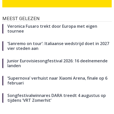
MEEST GELEZEN
Veronica Fusaro trekt door Europa met eigen
tournee
‘Sanremo on tour’: Italiaanse wedstrijd doet in 2027
vier steden aan
Junior Eurovisiesongfestival 2026: 16 deelnemende
landen
‘Supernova’ verhuist naar Xiaomi Arena, finale op 6
februari
Songfestivalwinnares DARA treedt 4 augustus op
tijdens ‘VRT Zomerhit’