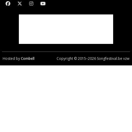
Hosted by
Combell
Copyright © 2015–
2026
Songfestival.be vzw