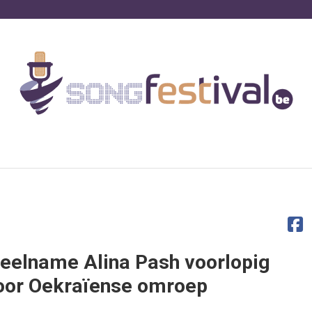
eelname Alina Pash voorlopig
oor Oekraïense omroep