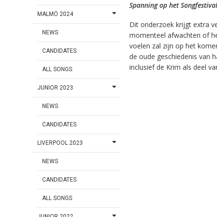
Spanning op het Songfestiva
MALMÖ 2024
Dit onderzoek krijgt extra 
NEWS
momenteel afwachten of he
voelen zal zijn op het komen
CANDIDATES
de oude geschiedenis van h
inclusief de Krim als deel va
ALL SONGS
JUNIOR 2023
NEWS
CANDIDATES
LIVERPOOL 2023
NEWS
CANDIDATES
ALL SONGS
JUNIOR 2022