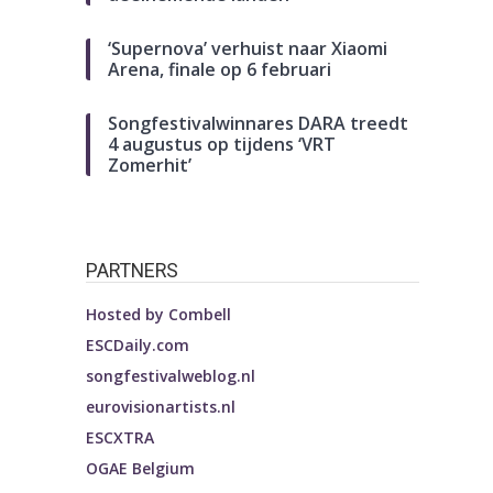
‘Supernova’ verhuist naar Xiaomi
Arena, finale op 6 februari
Songfestivalwinnares DARA treedt
4 augustus op tijdens ‘VRT
Zomerhit’
PARTNERS
Hosted by
Combell
ESCDaily.com
songfestivalweblog.nl
eurovisionartists.nl
ESCXTRA
OGAE Belgium