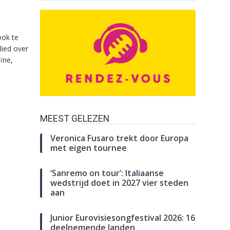
ook te
lied over
ïne,
MEEST GELEZEN
Veronica Fusaro trekt door Europa
met eigen tournee
‘Sanremo on tour’: Italiaanse
wedstrijd doet in 2027 vier steden
aan
Junior Eurovisiesongfestival 2026: 16
deelnemende landen