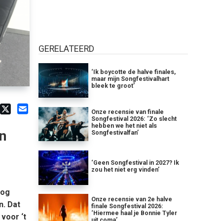
GERELATEERD
‘Ik boycotte de halve finales,
maar mijn Songfestivalhart
bleek te groot’
Onze recensie van finale
Songfestival 2026: ‘Zo slecht
hebben we het niet als
n
Songfestivalfan’
‘Geen Songfestival in 2027? Ik
zou het niet erg vinden’
nog
Onze recensie van 2e halve
n. Dat
finale Songfestival 2026:
‘Hiermee haal je Bonnie Tyler
 voor ‘t
uit coma’