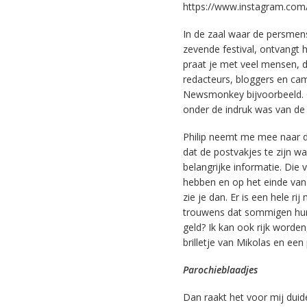
https://www.instagram.com
In de zaal waar de persmense
zevende festival, ontvangt h
praat je met veel mensen, 
redacteurs, bloggers en 
Newsmonkey bijvoorbeeld. Of
onder de indruk was van d
Philip neemt me mee naar 
dat de postvakjes te zijn w
belangrijke informatie. Die
hebben en op het einde van
zie je dan. Er is een hele ri
trouwens dat sommigen hun g
geld? Ik kan ook rijk worde
brilletje van Mikolas en een
Parochieblaadjes
Dan raakt het voor mij duide