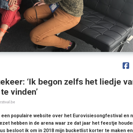
keer: ‘Ik begon zelfs het liedje va
te vinden’
stival.be
 een populaire website over het Eurovisiesongfestival en 
ezet hebben in de arena waar ze dat jaar het feestje houde
Dus besloot ik om in 2018 mijn bucketlist korter te maken en