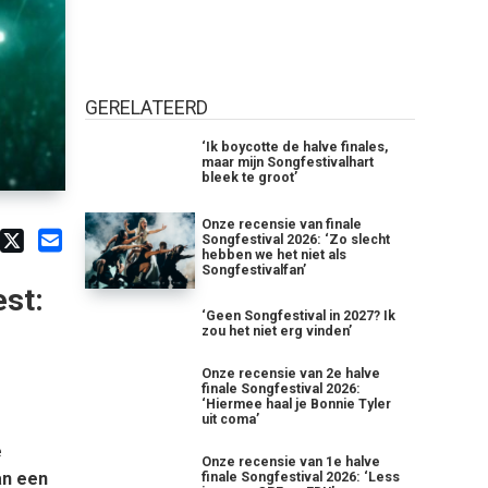
GERELATEERD
‘Ik boycotte de halve finales,
maar mijn Songfestivalhart
bleek te groot’
Onze recensie van finale
Songfestival 2026: ‘Zo slecht
hebben we het niet als
Songfestivalfan’
st:
‘Geen Songfestival in 2027? Ik
zou het niet erg vinden’
Onze recensie van 2e halve
finale Songfestival 2026:
‘Hiermee haal je Bonnie Tyler
uit coma’
e
Onze recensie van 1e halve
an een
finale Songfestival 2026: ‘Less