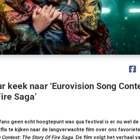
r keek naar ‘Eurovision Song Conte
Fire Saga’
x
 fans geen echt hoogtepunt was qua festival is er nu wel de
flix te kijken naar de langverwachte film over ons favoriet
 Contest: The Story Of Fire Saga.
De film volgt het verhaal v