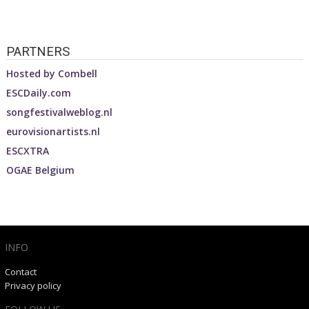
PARTNERS
Hosted by
Combell
ESCDaily.com
songfestivalweblog.nl
eurovisionartists.nl
ESCXTRA
OGAE Belgium
INFO
Contact
Privacy policy