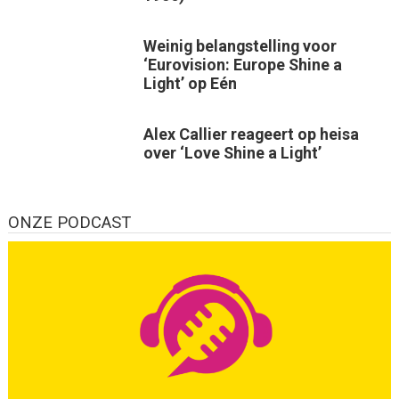
Weinig belangstelling voor
‘Eurovision: Europe Shine a
Light’ op Eén
Alex Callier reageert op heisa
over ‘Love Shine a Light’
ONZE PODCAST