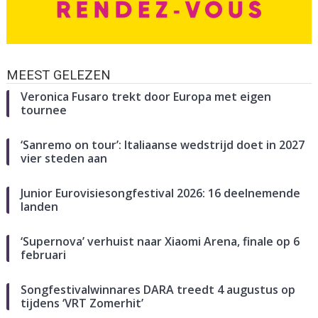
MEEST GELEZEN
Veronica Fusaro trekt door Europa met eigen
tournee
‘Sanremo on tour’: Italiaanse wedstrijd doet in 2027
vier steden aan
Junior Eurovisiesongfestival 2026: 16 deelnemende
landen
‘Supernova’ verhuist naar Xiaomi Arena, finale op 6
februari
Songfestivalwinnares DARA treedt 4 augustus op
tijdens ‘VRT Zomerhit’