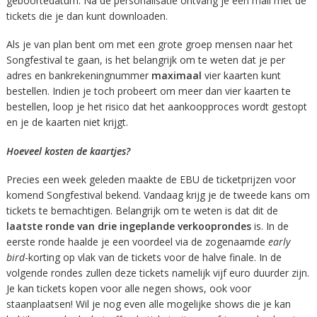
geboortedatum. Na de personalisatie ontvang je een mail met de
tickets die je dan kunt downloaden.
Als je van plan bent om met een grote groep mensen naar het
Songfestival te gaan, is het belangrijk om te weten dat je per
adres en bankrekeningnummer
maximaal
vier kaarten kunt
bestellen. Indien je toch probeert om meer dan vier kaarten te
bestellen, loop je het risico dat het aankoopproces wordt gestopt
en je de kaarten niet krijgt.
Hoeveel kosten de kaartjes?
Precies een week geleden maakte de EBU de ticketprijzen voor
komend Songfestival bekend. Vandaag krijg je de tweede kans om
tickets te bemachtigen. Belangrijk om te weten is dat dit de
laatste ronde van drie ingeplande verkooprondes
is. In de
eerste ronde haalde je een voordeel via de zogenaamde
early
bird
-korting op vlak van de tickets voor de halve finale. In de
volgende rondes zullen deze tickets namelijk vijf euro duurder zijn.
Je kan tickets kopen voor alle negen shows, ook voor
staanplaatsen! Wil je nog even alle mogelijke shows die je kan