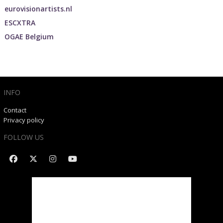
eurovisionartists.nl
ESCXTRA
OGAE Belgium
INFO
Contact
Privacy policy
FOLLOW US