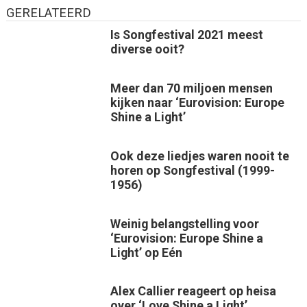
GERELATEERD
Is Songfestival 2021 meest
diverse ooit?
Meer dan 70 miljoen mensen
kijken naar ‘Eurovision: Europe
Shine a Light’
Ook deze liedjes waren nooit te
horen op Songfestival (1999-
1956)
Weinig belangstelling voor
‘Eurovision: Europe Shine a
Light’ op Eén
Alex Callier reageert op heisa
over ‘Love Shine a Light’