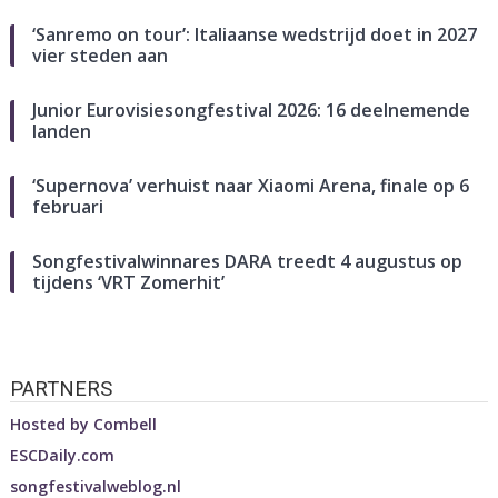
‘Sanremo on tour’: Italiaanse wedstrijd doet in 2027
vier steden aan
Junior Eurovisiesongfestival 2026: 16 deelnemende
landen
‘Supernova’ verhuist naar Xiaomi Arena, finale op 6
februari
Songfestivalwinnares DARA treedt 4 augustus op
tijdens ‘VRT Zomerhit’
PARTNERS
Hosted by
Combell
ESCDaily.com
songfestivalweblog.nl