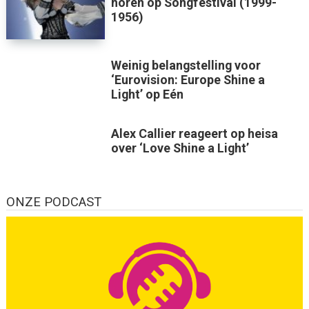
horen op Songfestival (1999-
1956)
Weinig belangstelling voor
‘Eurovision: Europe Shine a
Light’ op Eén
Alex Callier reageert op heisa
over ‘Love Shine a Light’
ONZE PODCAST