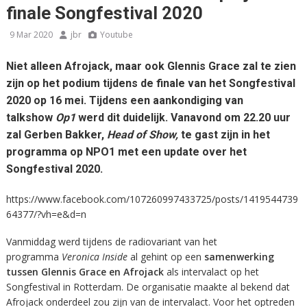
finale Songfestival 2020
9 Mar 2020
jbr
Youtube
Niet alleen Afrojack, maar ook Glennis Grace zal te zien
zijn op het podium tijdens de finale van het Songfestival
2020 op 16 mei. Tijdens een aankondiging van
talkshow
Op1
werd dit duidelijk. Vanavond om 22.20 uur
zal Gerben Bakker,
Head of Show,
te gast zijn in het
programma op NPO1 met een update over het
Songfestival 2020.
https://www.facebook.com/107260997433725/posts/1419544739
64377/?vh=e&d=n
Vanmiddag werd tijdens de radiovariant van het
programma
Veronica Inside
al gehint op een
samenwerking
tussen Glennis Grace en Afrojack
als intervalact op het
Songfestival in Rotterdam. De organisatie maakte al bekend dat
Afrojack onderdeel zou zijn van de intervalact. Voor het optreden