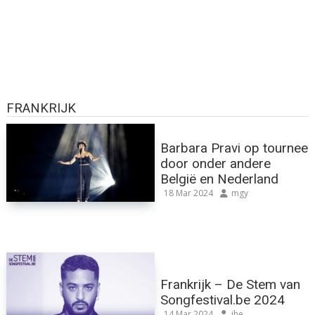
FRANKRIJK
Barbara Pravi op tournee
door onder andere
België en Nederland
18 Mar 2024
mgy
Frankrijk – De Stem van
Songfestival.be 2024
14 Mar 2024
jhe