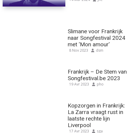
Slimane voor Frankrijk
naar Songfestival 2024
met ‘Mon amour’
8 Nov 2023
dsm
Frankrijk – De Stem van
Songfestival.be 2023
19 Avr 2023
pho
Kopzorgen in Frankrijk:
La Zarra vraagt rust in
laatste rechte lijn
Liverpool
17 Avr 2023
sga