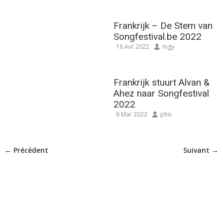
Frankrijk – De Stem van
Songfestival.be 2022
16 Avr 2022
mgy
Frankrijk stuurt Alvan &
Ahez naar Songfestival
2022
6 Mar 2022
pho
← Précédent
Suivant →