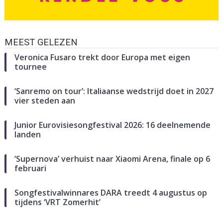
MEEST GELEZEN
Veronica Fusaro trekt door Europa met eigen
tournee
‘Sanremo on tour’: Italiaanse wedstrijd doet in 2027
vier steden aan
Junior Eurovisiesongfestival 2026: 16 deelnemende
landen
‘Supernova’ verhuist naar Xiaomi Arena, finale op 6
februari
Songfestivalwinnares DARA treedt 4 augustus op
tijdens ‘VRT Zomerhit’