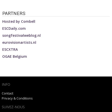
PARTNERS
Hosted by
Combell
ESCDaily.com
songfestivalweblog.nl
eurovisionartists.nl
ESCXTRA
OGAE Belgium
INFO
Contact
Privacy & Conditions
SUIVEZ-NOUS