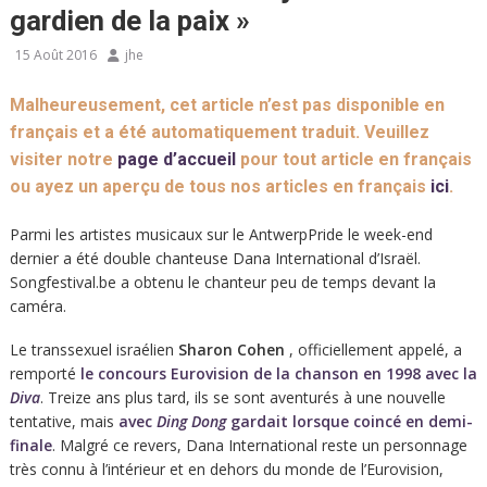
gardien de la paix »
15 Août 2016
jhe
Malheureusement, cet article n’est pas disponible en
français et a été automatiquement traduit. Veuillez
visiter notre
page d’accueil
pour tout article en français
ou ayez un aperçu de tous nos articles en français
ici
.
Parmi les artistes musicaux sur le AntwerpPride le week-end
dernier a été double chanteuse Dana International d’Israël.
Songfestival.be a obtenu le chanteur peu de temps devant la
caméra.
Le transsexuel israélien
Sharon Cohen
, officiellement appelé, a
remporté
le concours Eurovision de la chanson en 1998 avec la
Diva
. Treize ans plus tard, ils se sont aventurés à une nouvelle
tentative, mais
avec
Ding Dong
gardait lorsque coincé en demi-
finale
. Malgré ce revers, Dana International reste un personnage
très connu à l’intérieur et en dehors du monde de l’Eurovision,