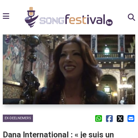
EX-DEELNEMERS
Dana International : « je suis un