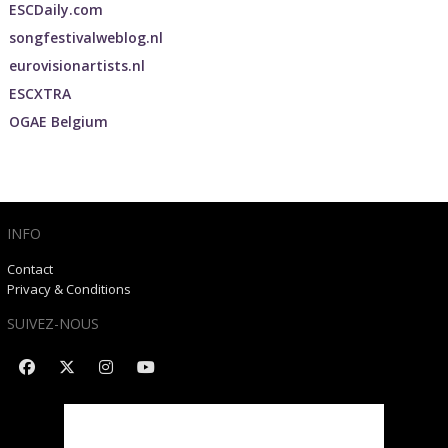
ESCDaily.com
songfestivalweblog.nl
eurovisionartists.nl
ESCXTRA
OGAE Belgium
INFO
Contact
Privacy & Conditions
SUIVEZ-NOUS