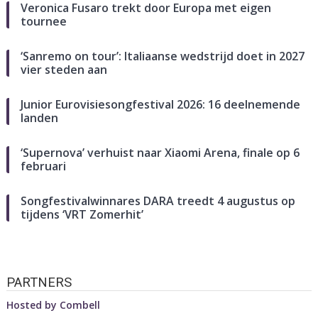
Veronica Fusaro trekt door Europa met eigen
tournee
‘Sanremo on tour’: Italiaanse wedstrijd doet in 2027
vier steden aan
Junior Eurovisiesongfestival 2026: 16 deelnemende
landen
‘Supernova’ verhuist naar Xiaomi Arena, finale op 6
februari
Songfestivalwinnares DARA treedt 4 augustus op
tijdens ‘VRT Zomerhit’
PARTNERS
Hosted by
Combell