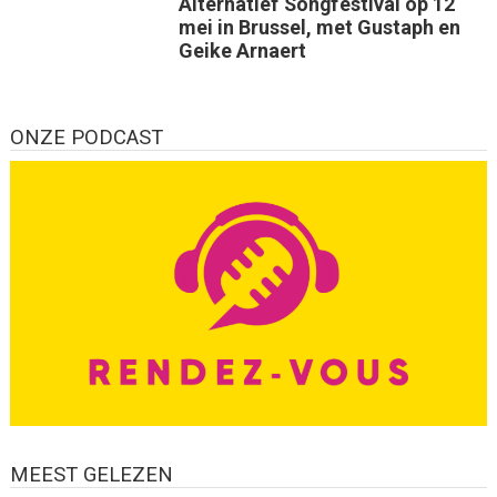
Alternatief Songfestival op 12
mei in Brussel, met Gustaph en
Geike Arnaert
ONZE PODCAST
MEEST GELEZEN