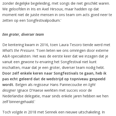
zonder degelijke begeleiding, met songs die niet geschikt waren.
We geloofden in Iris en Axel Hirsoux, maar hadden op dat
moment niet de juiste mensen in ons team om acts goed neer te
zetten op een Songfestivalpodium.’
Een groter, diverser team
De kentering kwam in 2016, toen Laura Tesoro tiende werd met
What’s the Pressure
. ‘Toen lieten we ons omringen door externe
A&R-specialisten. Het was de eerste keer dat we inzagen dat je
vanuit een gewone tv-ervaring het Songfestival niet kunt
inschatten, maar dat je een groter, diverser team nodig hebt.
Door zelf enkele keren naar Songfestivals te gaan, heb ik
pas echt geleerd dat de wedstrijd op topniveau gespeeld
wordt.
Belgen als regisseur Hans Pannecoucke en
light
designer
Ignace D’Haese werkten met succes voor de
Nederlandse delegatie, maar sinds enkele jaren hebben we hen
zelf binnengehaald.’
Toch volgde in 2018 met Sennek een nieuwe uitschakeling. In