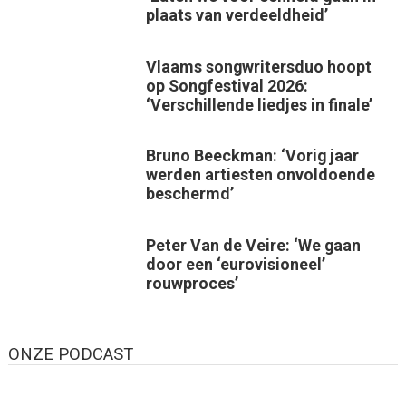
plaats van verdeeldheid’
Vlaams songwritersduo hoopt
op Songfestival 2026:
‘Verschillende liedjes in finale’
Bruno Beeckman: ‘Vorig jaar
werden artiesten onvoldoende
beschermd’
Peter Van de Veire: ‘We gaan
door een ‘eurovisioneel’
rouwproces’
ONZE PODCAST