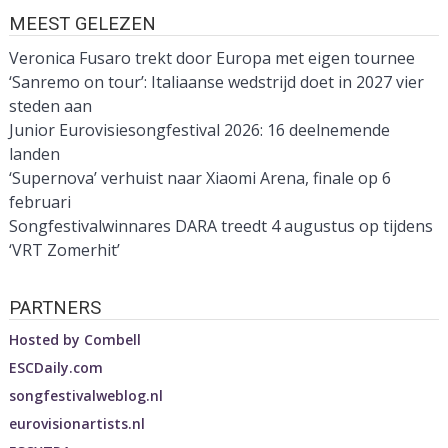
MEEST GELEZEN
Veronica Fusaro trekt door Europa met eigen tournee
‘Sanremo on tour’: Italiaanse wedstrijd doet in 2027 vier
steden aan
Junior Eurovisiesongfestival 2026: 16 deelnemende
landen
‘Supernova’ verhuist naar Xiaomi Arena, finale op 6
februari
Songfestivalwinnares DARA treedt 4 augustus op tijdens
‘VRT Zomerhit’
PARTNERS
Hosted by
Combell
ESCDaily.com
songfestivalweblog.nl
eurovisionartists.nl