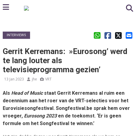
INTERVIEWS
Gerrit Kerremans: »Eurosong’ werd
te lang louter als
televisieprogramma gezien’
13 Jan 2023
jhe
VRT
Als
Head of Music
staat Gerrit Kerremans al ruim een
decennium aan het roer van de VRT-selecties voor het
Eurovisiesongfestival. Songfestival.be sprak hem over
vroeger,
Eurosong 2023
en de toekomst. ‘Er is geen
formule om het Songfestival te winnen.’