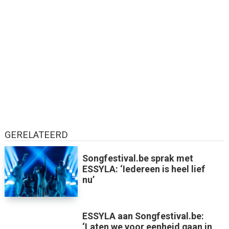
GERELATEERD
Songfestival.be sprak met
ESSYLA: ‘Iedereen is heel lief
nu’
ESSYLA aan Songfestival.be:
‘Laten we voor eenheid gaan in