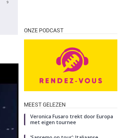
9
ONZE PODCAST
MEEST GELEZEN
Veronica Fusaro trekt door Europa
met eigen tournee
‘Sanremo on tour’: Italiaanse