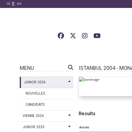
nl
fr
en
MENU
ISTANBUL 2004 - MO
JUNIOR 2026
NOUVELLES
CANDIDATS
Results
VIENNE 2026
JUNIOR 2025
Année