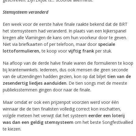
Stemsysteem veranderd
Een week voor de eerste halve finale raakte bekend dat de BRT
het stemsysteem had veranderd. In plaats van een kijkerspanel
kregen alle Vlamingen de kans om hun voorkeur door te geven.
Niet via briefkaarten of per telefoon, maar door
speciale
lottoformulieren
, te koop voor
vijftig frank
per stuk.
Na afloop van de derde halve finale waren die formulieren te koop
bij krantenwinkels. Iedereen, dus ook mensen die geen seconde
van de uitzendingen hadden gezien, kon op dat biljet
tien van de
zesendertig liedjes aanduiden
. De tien songs met de meeste
publieksstemmen gingen door naar de finale.
Maar omdat er ook een prijzenpot voorzien werd voor één
winnaar die de tien finalisten volledig correct kon inschatten,
volgde meteen het verwijt dat het systeem
eerder een loterij
was dan een geldig stemsysteem
om het beste Songfestivallied
te kiezen.