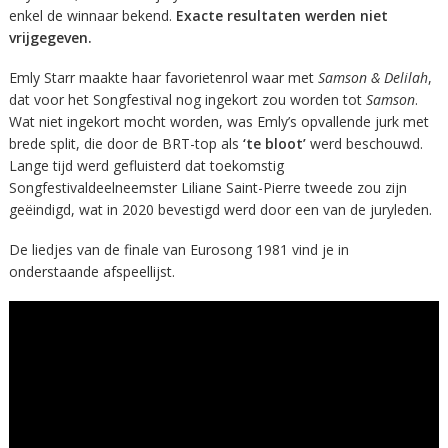
enkel de winnaar bekend.
Exacte resultaten werden niet
vrijgegeven.
Emly Starr maakte haar favorietenrol waar met
Samson & Delilah
,
dat voor het Songfestival nog ingekort zou worden tot
Samson
.
Wat niet ingekort mocht worden, was Emly’s opvallende jurk met
brede split, die door de BRT-top als
‘te bloot’
werd beschouwd.
Lange tijd werd gefluisterd dat toekomstig
Songfestivaldeelneemster Liliane Saint-Pierre tweede zou zijn
geëindigd, wat in 2020 bevestigd werd door een van de juryleden.
De liedjes van de finale van Eurosong 1981 vind je in
onderstaande afspeellijst.