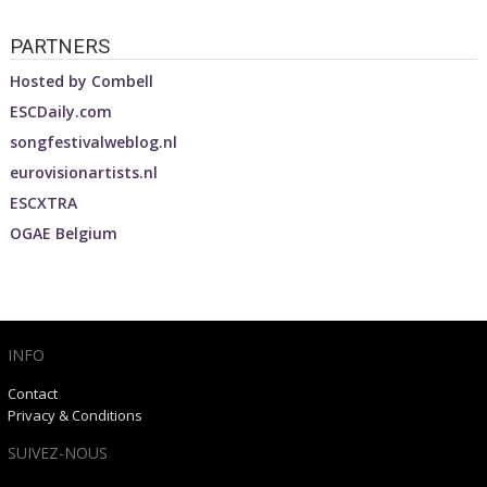
PARTNERS
Hosted by
Combell
ESCDaily.com
songfestivalweblog.nl
eurovisionartists.nl
ESCXTRA
OGAE Belgium
INFO
Contact
Privacy & Conditions
SUIVEZ-NOUS