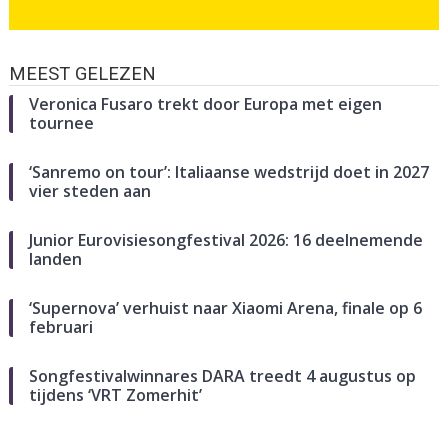
MEEST GELEZEN
Veronica Fusaro trekt door Europa met eigen
tournee
‘Sanremo on tour’: Italiaanse wedstrijd doet in 2027
vier steden aan
Junior Eurovisiesongfestival 2026: 16 deelnemende
landen
‘Supernova’ verhuist naar Xiaomi Arena, finale op 6
februari
Songfestivalwinnares DARA treedt 4 augustus op
tijdens ‘VRT Zomerhit’