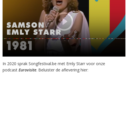
In 2020 sprak Songfestival.be met Emly Starr voor onze
podcast
Eurovisite
. Beluister de aflevering hier: