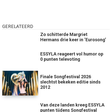
GERELATEERD
Zo schitterde Margriet
Hermans drie keer in ‘Eurosong’
ESSYLA reageert vol humor op
0 punten televoting
Finale Songfestival 2026
slechtst bekeken editie sinds
2012
Van deze landen kreeg ESSYLA
punten tijdens Songfestival