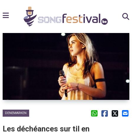
DENEMARKEN
Les déchéances sur til en