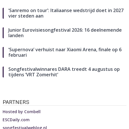
‘Sanremo on tour’: Italiaanse wedstrijd doet in 2027
vier steden aan
Junior Eurovisiesongfestival 2026: 16 deelnemende
landen
‘Supernova’ verhuist naar Xiaomi Arena, finale op 6
februari
Songfestivalwinnares DARA treedt 4 augustus op
tijdens ‘VRT Zomerhit’
PARTNERS
Hosted by
Combell
ESCDaily.com
songfestivalweblog.nl