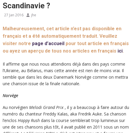
Scandinavie ?
27 Jan 2016
jhe
Malheureusement, cet article n’est pas disponible en
français et a été automatiquement traduit. Veuillez
visiter notre
page d’accueil
pour tout article en français
ou ayez un aperçu de tous nos articles en français
ici
.
Il affirme que nous nous attendions déjà dans des pays comme
l’Ukraine, au Bélarus, mais cette année est rien de moins vrai. Il
semble que dans les deux Danemark Norvège comme on mettra
une chanson issue de la finale nationale.
Norvège
Au norvégien
Melodi Grand Prix
, il y a beaucoup à faire autour du
numéro du chanteur Freddy Kalas, aka Fredrik Auke. Sa chanson
l’enclos
Happy Rush
dans la course semblerait trop lumineux sur
une de ses chansons plus tôt, il avait publié en 2011 sous un nom