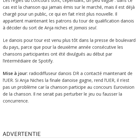
Les règles du concours sont, cependant, un peu vague : dans ce
cas est la chanson qui jamais émis sur le marché, mais il est déjà
chargé pour un public, ce qui en fait n’est plus nouvelle. Il
appartient maintenant les patrons du tour de qualification danois
à décider du sort de Anja niches et
Jamais seul
.
Le danois pour tour est venu plus tôt dans la presse de boulevard
du pays, parce que pour la deuxième année consécutive les
chansons participantes ont été divulgués au début par
l’intermédiaire de Spotify.
Mise à jour
: radiodiffuseur danois DR a contacté maintenant de
l’UER. Si Anja Niches la finale danoise gagne, rend l’UER, il n’est
pas un problème car la chanson participe au concours Eurovision
de la chanson. Il ne serait pas perturber le jeu ou fausser la
concurrence.
ADVERTENTIE