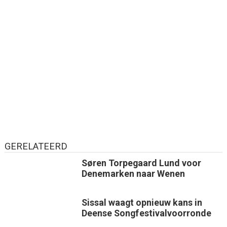
GERELATEERD
Søren Torpegaard Lund voor
Denemarken naar Wenen
Sissal waagt opnieuw kans in
Deense Songfestivalvoorronde