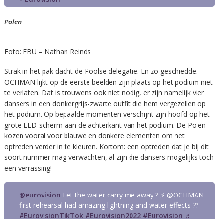
Polen
Foto: EBU – Nathan Reinds
Strak in het pak dacht de Poolse delegatie. En zo geschiedde.
OCHMAN lijkt op de eerste beelden zijn plaats op het podium niet
te verlaten. Dat is trouwens ook niet nodig, er zijn namelijk vier
dansers in een donkergrijs-zwarte outfit die hem vergezellen op
het podium. Op bepaalde momenten verschijnt zijn hoofd op het
grote LED-scherm aan de achterkant van het podium. De Polen
kozen vooral voor blauwe en donkere elementen om het
optreden verder in te kleuren. Kortom: een optreden dat je bij dit
soort nummer mag verwachten, al zijn die dansers mogelijks toch
een verrassing!
@eurovision
Let the water carry me away ? ⚡️ @OCHMAN
first rehearsal had amazing lightning and water effects ??
#EurovisionTikTok
#Eurovision2022
#Eurovision
♬