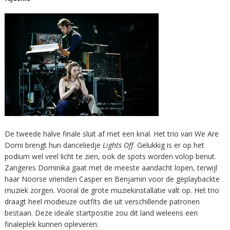
De tweede halve finale sluit af met een knal. Het trio van We Are
Domi brengt hun danceliedje
Lights Off
. Gelukkig is er op het
podium wel veel licht te zien, ook de spots worden volop benut.
Zangeres Dominika gaat met de meeste aandacht lopen, terwijl
haar Noorse vrienden Casper en Benjamin voor de geplaybackte
muziek zorgen. Vooral de grote muziekinstallatie valt op. Het trio
draagt heel modieuze outfits die uit verschillende patronen
bestaan. Deze ideale startpositie zou dit land weleens een
finaleplek kunnen opleveren.