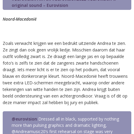
original sound – Eurovision
Noord-Macedonië
Zoals verwacht krijgen we een bedrukt uitziende Andrea te zien.
Ze zingt dan ook geen vrolijk liedje. Misschien daarom dat haar
outfit volledig zwart is. Ze draagt een lange jas en op bepaalde
foto’s is zelfs te zien dat de zangeres zwarte handschoenen
draagt. Iets meer licht is er te zien op het podium, dat vooral
blauw en donkeroranje kleurt. Noord-Macedonië heeft trouwens
twee extra LED-schermen meegebracht, waarop onder andere
tekeningen van witte handen te zien zijn. Andrea krijgt buiten
beeld ondersteuning van een achtergrondkoor. Vraag is of dit op
deze manier impact zal hebben bij jury en publiek.
@eurovision
Dressed all in black, supported by nothing
more than pulsing graphics and dramatic lighting,
@Andreamusic20’s first rehearsal on stage was very