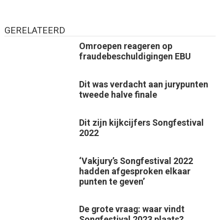
GERELATEERD
Omroepen reageren op
fraudebeschuldigingen EBU
Dit was verdacht aan jurypunten
tweede halve finale
Dit zijn kijkcijfers Songfestival
2022
‘Vakjury’s Songfestival 2022
hadden afgesproken elkaar
punten te geven’
De grote vraag: waar vindt
Songfestival 2023 plaats?