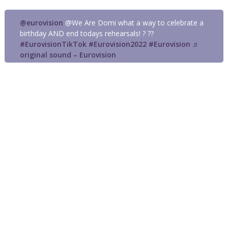
@eurovision
@We Are Domi what a way to celebrate a
birthday AND end todays rehearsals! ? ??
#EurovisionTikTok
#Eurovision2022
#Eurovision
♬
original sound – Eurovision