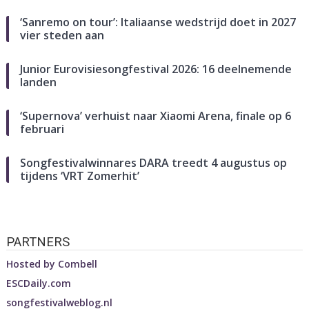
‘Sanremo on tour’: Italiaanse wedstrijd doet in 2027
vier steden aan
Junior Eurovisiesongfestival 2026: 16 deelnemende
landen
‘Supernova’ verhuist naar Xiaomi Arena, finale op 6
februari
Songfestivalwinnares DARA treedt 4 augustus op
tijdens ‘VRT Zomerhit’
PARTNERS
Hosted by
Combell
ESCDaily.com
songfestivalweblog.nl