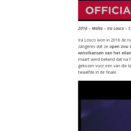
2016 – Malta – Ira Losco –
C
Ira Losco won in 2016 de na
zangeres dat ze
open zou s
winstkansen van het eila
maart werd bekend dat na h
gekozen voor een van die l
twaalfde in de finale.