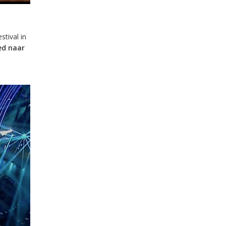
tival in
ed naar