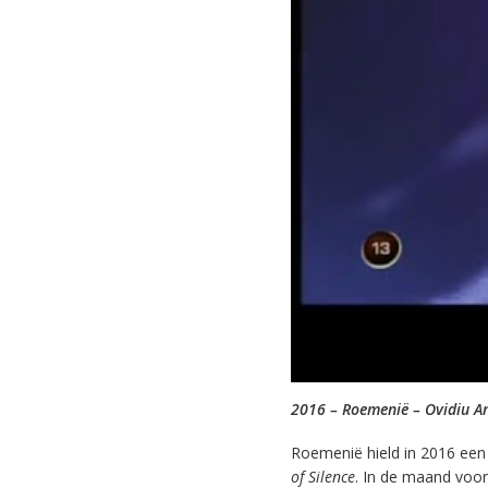
2016 – Roemenië – Ovidiu A
Roemenië hield in 2016 een 
of Silence
. In de maand voor