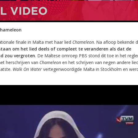
hameleon
tionale finale in Malta met haar lied
Chameleon
. Na afloop bekende 
taan om het lied deels of compleet te veranderen als dat de
nd zou vergroten
. De Maltese omroep PBS stond dit toe in het regle
et herschrijven van
Chameleon
en het schrijven van negen andere lie
aatste.
Walk On Water
vertegenwoordigde Malta in Stockholm en wer