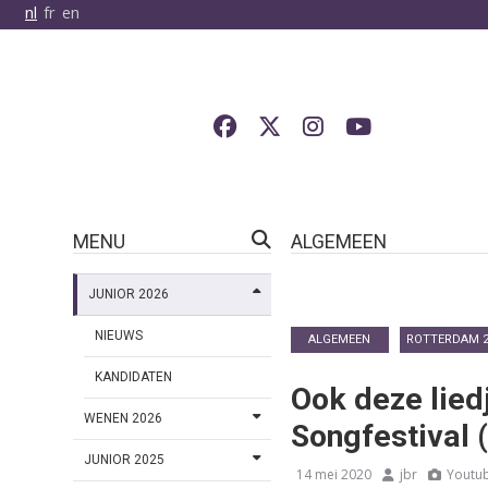
nl
fr
en
MENU
ALGEMEEN
JUNIOR 2026
NIEUWS
ALGEMEEN
ROTTERDAM 2
KANDIDATEN
Ook deze lied
WENEN 2026
Songfestival 
JUNIOR 2025
14 mei 2020
jbr
Youtu