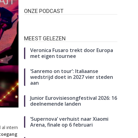
ONZE PODCAST
MEEST GELEZEN
Veronica Fusaro trekt door Europa
met eigen tournee
‘Sanremo on tour’: Italiaanse
wedstrijd doet in 2027 vier steden
aan
Junior Eurovisiesongfestival 2026: 16
deelnemende landen
‘Supernova’ verhuist naar Xiaomi
Arena, finale op 6 februari
al intern
toegang