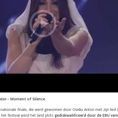
nton –
Moment of Silence
nationale finale, die werd gewonnen door Ovidiu Anton met zijn lied
 het festival werd het land plots
gediskwalificeerd door de EBU va