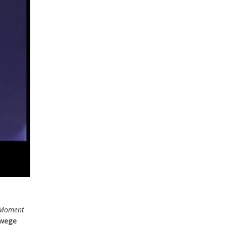
Moment
nwege