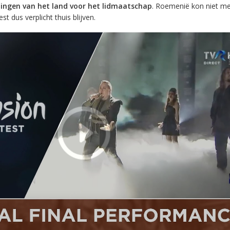
lingen van het land voor het lidmaatschap
. Roemenië kon niet me
t dus verplicht thuis blijven.