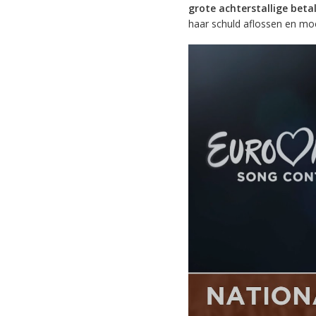
grote achterstallige beta
haar schuld aflossen en moes