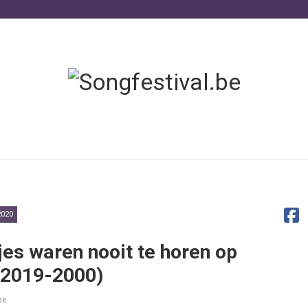
020
jes waren nooit te horen op
(2019-2000)
be