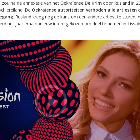
e zou na de annexatie van het Oekraïense
De Krim
door Rusland in 2
chiereiland. De
Oekraïense autoriteiten verboden alle artiesten d
oegang
. Rusland kreeg nog de kans om een andere artiest te sturen,
werd het jaar erna opnieuw intern gekozen om deel te nemen in Liss