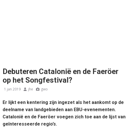
Debuteren Catalonië en de Faeröer
op het Songfestival?
1 jan 2019
jhe
gwo
Er lijkt een kentering zijn ingezet als het aankomt op de
deelname van landgebieden aan EBU-evenementen.
Catalonië en de Faeröer voegen zich toe aan de lijst van
geïnteresseerde regio’s.