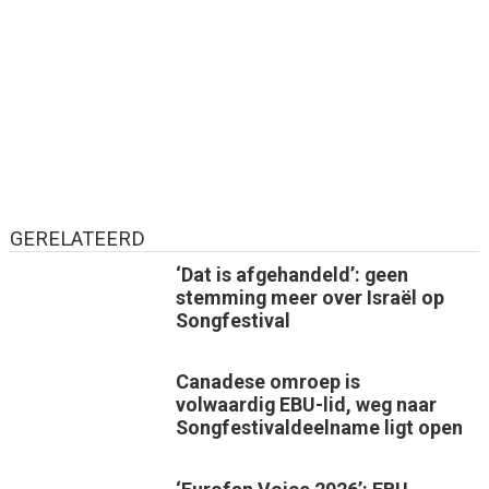
GERELATEERD
‘Dat is afgehandeld’: geen
stemming meer over Israël op
Songfestival
Canadese omroep is
volwaardig EBU-lid, weg naar
Songfestivaldeelname ligt open