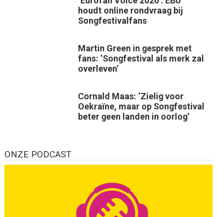
‘Eurofan Voice 2026’: EBU
houdt online rondvraag bij
Songfestivalfans
Martin Green in gesprek met
fans: ‘Songfestival als merk zal
overleven’
Cornald Maas: ‘Zielig voor
Oekraïne, maar op Songfestival
beter geen landen in oorlog’
ONZE PODCAST