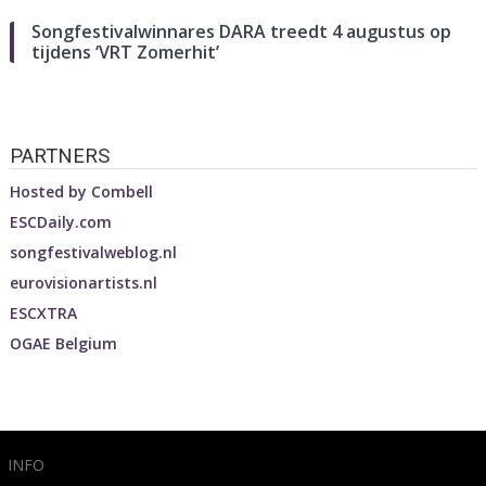
Songfestivalwinnares DARA treedt 4 augustus op
tijdens ‘VRT Zomerhit’
PARTNERS
Hosted by
Combell
ESCDaily.com
songfestivalweblog.nl
eurovisionartists.nl
ESCXTRA
OGAE Belgium
INFO