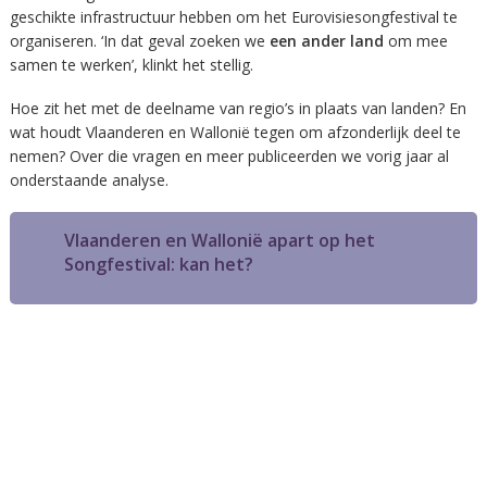
geschikte infrastructuur hebben om het Eurovisiesongfestival te
organiseren. ‘In dat geval zoeken we
een ander land
om mee
samen te werken’, klinkt het stellig.
Hoe zit het met de deelname van regio’s in plaats van landen? En
wat houdt Vlaanderen en Wallonië tegen om afzonderlijk deel te
nemen? Over die vragen en meer publiceerden we vorig jaar al
onderstaande analyse.
Vlaanderen en Wallonië apart op het
Songfestival: kan het?