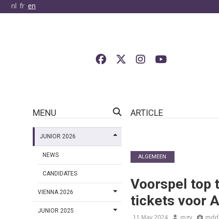
nl
fr
en
MENU
ARTICLE
JUNIOR 2026
NEWS
ALGEMEEN
CANDIDATES
Voorspel top t
VIENNA 2026
tickets voor 
JUNIOR 2025
11 May 2024
mgy
mdd