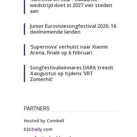
wedstrijd doet in 2027 vier steden
aan
Junior Eurovisiesongfestival 2026: 16
deelnemende landen
‘Supernova’ verhuist naar Xiaomi
Arena, finale op 6 februari
Songfestivalwinnares DARA treedt
4 augustus op tijdens ‘VRT
Zomerhit’
PARTNERS
Hosted by
Combell
ESCDaily.com