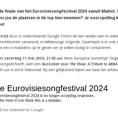
de finale van het Eurovisiesongfestival 2024 vanuit Malmö.
ns jou de plaatsen in de top tien innemen? Je voorspelling 
en!
trijd
door in onderstaande Google Forms de tien landen aan te vinke
terechtkomen vanavond, in willekeurige volgorde. Daarnaast is er ook 
je een e-mailadres op te geven om je indien nodig te contacteren.
met
zaterdag 11 mei 2024, 21.00 uur
West-Europese zomertijd. Dege
oorspeld heeft, wint een
duoticket voor
The Show, A Tribute to ABBA
0 uur in Vorst Nationaal. Bij een gelijkstand kijken we naar het antw