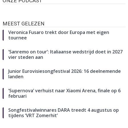
ONZE PODCAST
MEEST GELEZEN
Veronica Fusaro trekt door Europa met eigen
tournee
‘Sanremo on tour’: Italiaanse wedstrijd doet in 2027
vier steden aan
Junior Eurovisiesongfestival 2026: 16 deelnemende
landen
‘Supernova’ verhuist naar Xiaomi Arena, finale op 6
februari
Songfestivalwinnares DARA treedt 4 augustus op
tijdens ‘VRT Zomerhit’