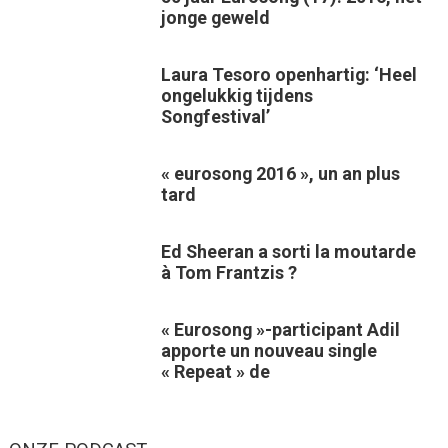
jonge geweld
Laura Tesoro openhartig: ‘Heel
ongelukkig tijdens
Songfestival’
« eurosong 2016 », un an plus
tard
Ed Sheeran a sorti la moutarde
à Tom Frantzis ?
« Eurosong »-participant Adil
apporte un nouveau single
« Repeat » de