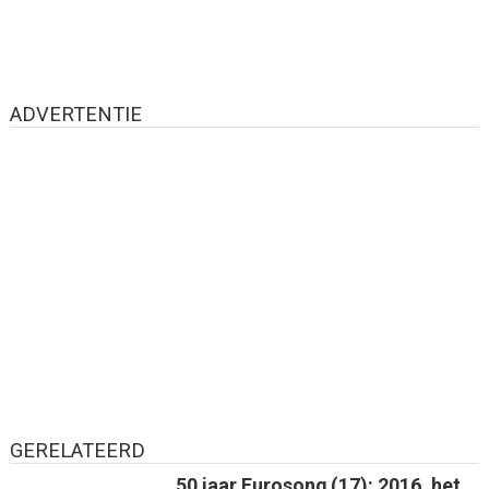
ADVERTENTIE
GERELATEERD
50 jaar Eurosong (17): 2016, het