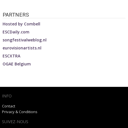
PARTNERS
Hosted by
Combell
ESCDaily.com
songfestivalweblog.nl
eurovisionartists.nl
ESCXTRA
OGAE Belgium
INFO
Contact
Privacy & Conditions
SUIVEZ-NOUS