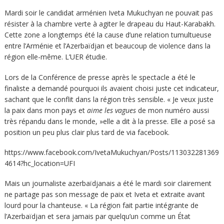
Mardi soir le candidat arménien Iveta Mukuchyan ne pouvait pas
résister à la chambre verte à agiter le drapeau du Haut-Karabakh.
Cette zone a longtemps été la cause d’une relation tumultueuse
entre l’Arménie et l’Azerbaïdjan et beaucoup de violence dans la
région elle-même. L’UER étudie.
Lors de la Conférence de presse après le spectacle a été le
finaliste a demandé pourquoi ils avaient choisi juste cet indicateur,
sachant que le conflit dans la région très sensible. « Je veux juste
la paix dans mon pays et
aime les vagues
de mon numéro aussi
très répandu dans le monde, »elle a dit à la presse. Elle a posé sa
position un peu plus clair plus tard de via facebook.
https://www.facebook.com/IvetaMukuchyan/Posts/113032281369
4614?hc_location=UFI
Mais un journaliste azerbaïdjanais a été le mardi soir clairement
ne partage pas son message de paix et Iveta et extraite avant
lourd pour la chanteuse. « La région fait partie intégrante de
l’Azerbaïdjan et sera jamais par quelqu’un comme un État