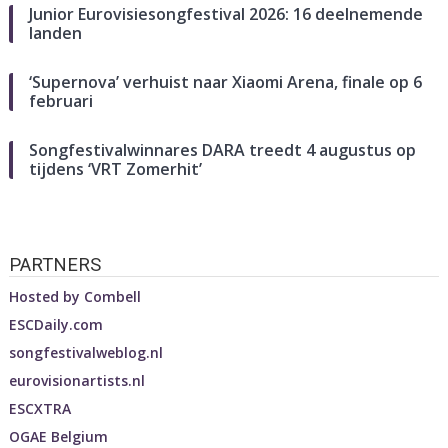
Junior Eurovisiesongfestival 2026: 16 deelnemende
landen
‘Supernova’ verhuist naar Xiaomi Arena, finale op 6
februari
Songfestivalwinnares DARA treedt 4 augustus op
tijdens ‘VRT Zomerhit’
PARTNERS
Hosted by
Combell
ESCDaily.com
songfestivalweblog.nl
eurovisionartists.nl
ESCXTRA
OGAE Belgium