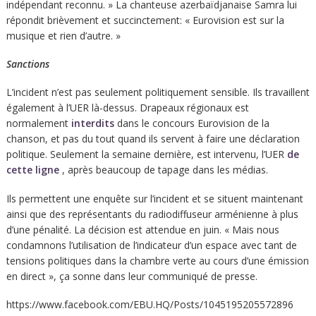
indépendant reconnu. » La chanteuse azerbaïdjanaise Samra lui
répondit brièvement et succinctement: « Eurovision est sur la
musique et rien d’autre. »
Sanctions
L’incident n’est pas seulement politiquement sensible. Ils travaillent
également à l’UER là-dessus. Drapeaux régionaux est
normalement
interdits
dans le concours Eurovision de la
chanson, et pas du tout quand ils servent à faire une déclaration
politique. Seulement la semaine dernière, est intervenu, l’UER
de
cette ligne
, après beaucoup de tapage dans les médias.
Ils permettent une enquête sur l’incident et se situent maintenant
ainsi que des représentants du radiodiffuseur arménienne à plus
d’une pénalité. La décision est attendue en juin. « Mais nous
condamnons l’utilisation de l’indicateur d’un espace avec tant de
tensions politiques dans la chambre verte au cours d’une émission
en direct », ça sonne dans leur communiqué de presse.
https://www.facebook.com/EBU.HQ/Posts/1045195205572896