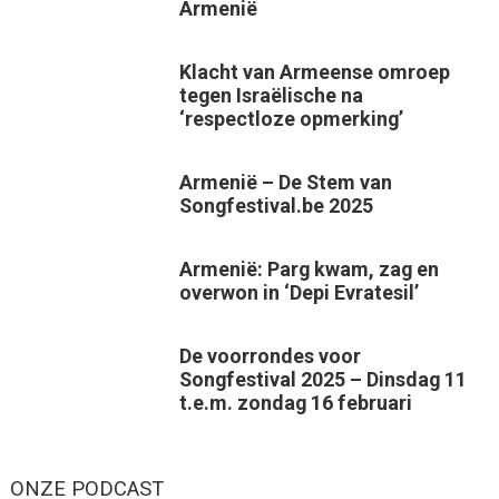
Armenië
Klacht van Armeense omroep
tegen Israëlische na
‘respectloze opmerking’
Armenië – De Stem van
Songfestival.be 2025
Armenië: Parg kwam, zag en
overwon in ‘Depi Evratesil’
De voorrondes voor
Songfestival 2025 – Dinsdag 11
t.e.m. zondag 16 februari
ONZE PODCAST