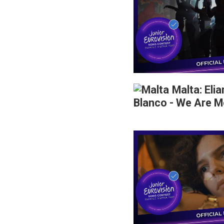
Malta: Eli
Blanco - We Are M