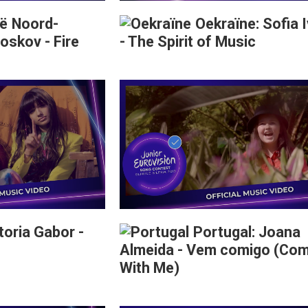
Noord-
Oekraïne: Sofia 
oskov - Fire
- The Spirit of Music
toria Gabor -
Portugal: Joana
Almeida - Vem comigo (Co
With Me)