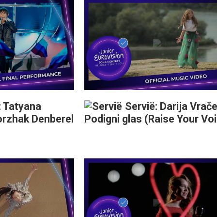
: Tatyana
Servië: Darija Vrače
rzhak Denberel
Podigni glas (Raise Your Vo