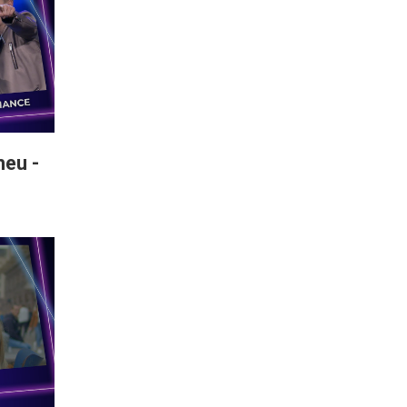
heu -