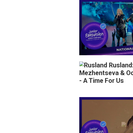
Rusland
Mezhentseva & Oo
- A Time For Us