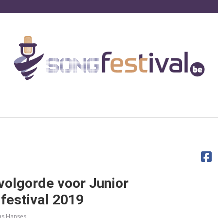
tvolgorde voor Junior
festival 2019
s Hanses