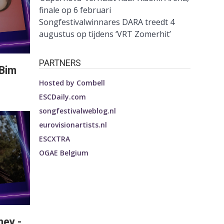
finale op 6 februari
Songfestivalwinnares DARA treedt 4
augustus op tijdens ‘VRT Zomerhit’
PARTNERS
 Bim
Hosted by
Combell
ESCDaily.com
songfestivalweblog.nl
eurovisionartists.nl
ESCXTRA
OGAE Belgium
ney -