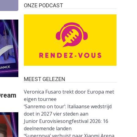
ONZE PODCAST
MEEST GELEZEN
Veronica Fusaro trekt door Europa met
 Dream
eigen tournee
‘Sanremo on tour’: Italiaanse wedstrijd
doet in 2027 vier steden aan
Junior Eurovisiesongfestival 2026: 16
deelnemende landen
‘Supernova’ verhuist naar Xiaomi Arena,