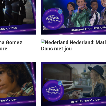
ana Gomez
Nederland: Mat
ore
Dans met jou