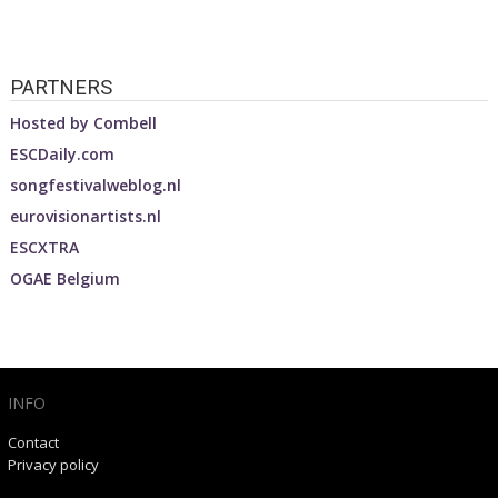
PARTNERS
Hosted by
Combell
ESCDaily.com
songfestivalweblog.nl
eurovisionartists.nl
ESCXTRA
OGAE Belgium
INFO
Contact
Privacy policy