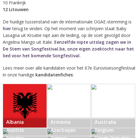
10 Frankrijk
12 Litouwen
De huidige tussenstand van de internationale OGAE-stemming is
hier
terug te vinden. Op het moment van schrijven staat Baby
Lasagna uit Kroatië nipt aan de leiding, op de voet gevolgd door
Angelina Mango uit Italië.
Eenzelfde nipte uitslag zagen we in
De Stem van Songfestival.be, onze eigen zoektocht naar het
lied voor het komende Songfestival.
Lees meer over alle kandidaten voor het 67e Eurovisiesongfestival
in onze handige
kandidatenfiches
:
Albania
Armenia
Australia
Austria
Azerbaijan
Belgium
Croatia
Cyprus
Czech Republic