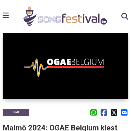
OGAE
Malmö 2024: OGAE Belgium kiest