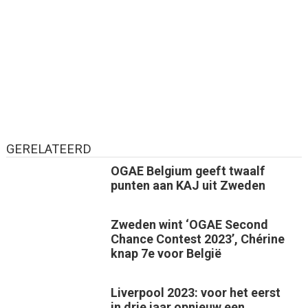
GERELATEERD
OGAE Belgium geeft twaalf
punten aan KAJ uit Zweden
Zweden wint ‘OGAE Second
Chance Contest 2023’, Chérine
knap 7e voor België
Liverpool 2023: voor het eerst
in drie jaar opnieuw een