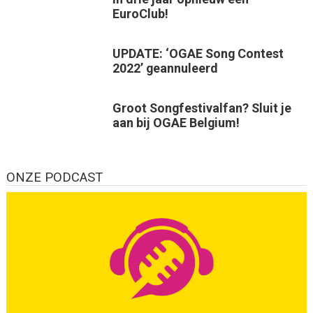
EuroClub!
UPDATE: ‘OGAE Song Contest
2022’ geannuleerd
Groot Songfestivalfan? Sluit je
aan bij OGAE Belgium!
ONZE PODCAST