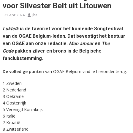
voor Silvester Belt uit Litouwen
21 Apr 2024
jhe
Luktelk
is de favoriet voor het komende Songfestival
van de OGAE Belgium-leden. Dat bevestigt het bestuur
van OGAE aan onze redactie.
Mon amour
en
The
Code
pakken zilver en brons in de Belgische
fanclubstemming.
De volledige punten
van OGAE Belgium vind je hieronder terug:
1 Zweden
2 Nederland
3 Oekraïne
4 Oostenrijk
5 Verenigd Koninkrijk
6 Italië
7 Kroatië
8 Zwitserland