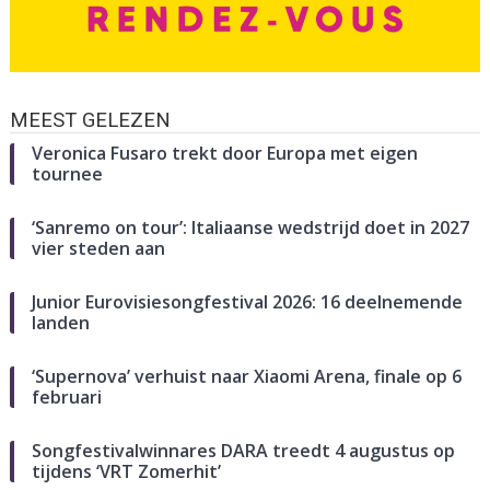
MEEST GELEZEN
Veronica Fusaro trekt door Europa met eigen
tournee
‘Sanremo on tour’: Italiaanse wedstrijd doet in 2027
vier steden aan
Junior Eurovisiesongfestival 2026: 16 deelnemende
landen
‘Supernova’ verhuist naar Xiaomi Arena, finale op 6
februari
Songfestivalwinnares DARA treedt 4 augustus op
tijdens ‘VRT Zomerhit’