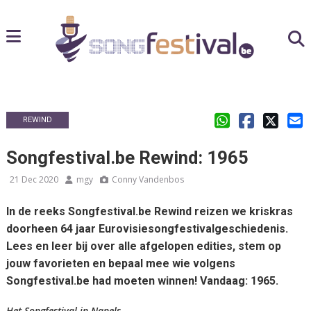
REWIND
Songfestival.be Rewind: 1965
21 Dec 2020
mgy
Conny Vandenbos
In de reeks Songfestival.be Rewind reizen we kriskras
doorheen 64 jaar Eurovisiesongfestivalgeschiedenis.
Lees en leer bij over alle afgelopen edities, stem op
jouw favorieten en bepaal mee wie volgens
Songfestival.be had moeten winnen! Vandaag: 1965.
Het Songfestival in Napels