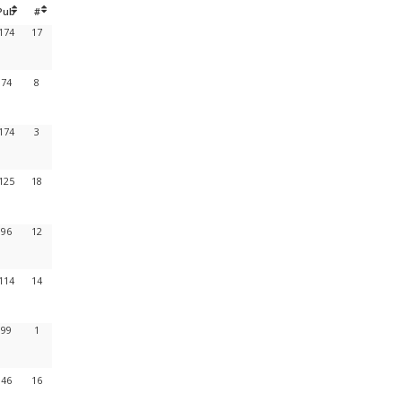
Pub
#
174
17
74
8
174
3
125
18
96
12
114
14
99
1
46
16