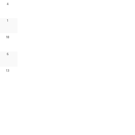
4
1
18
6
13