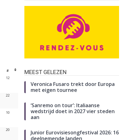
#
MEEST GELEZEN
12
Veronica Fusaro trekt door Europa
met eigen tournee
22
‘Sanremo on tour’: Italiaanse
wedstrijd doet in 2027 vier steden
10
aan
20
Junior Eurovisiesongfestival 2026: 16
deelnemende landen