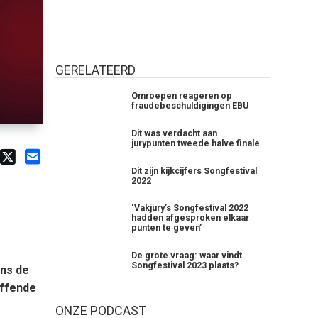
GERELATEERD
Omroepen reageren op
fraudebeschuldigingen EBU
Dit was verdacht aan
jurypunten tweede halve finale
Dit zijn kijkcijfers Songfestival
2022
‘Vakjury’s Songfestival 2022
hadden afgesproken elkaar
punten te geven’
De grote vraag: waar vindt
Songfestival 2023 plaats?
ens de
effende
ONZE PODCAST