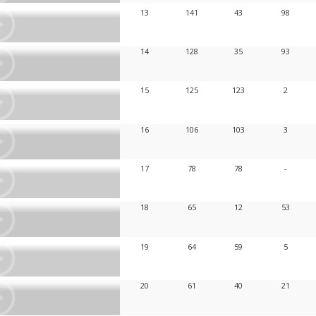
13
141
43
98
14
128
35
93
15
125
123
2
16
106
103
3
17
78
78
-
18
65
12
53
19
64
59
5
20
61
40
21