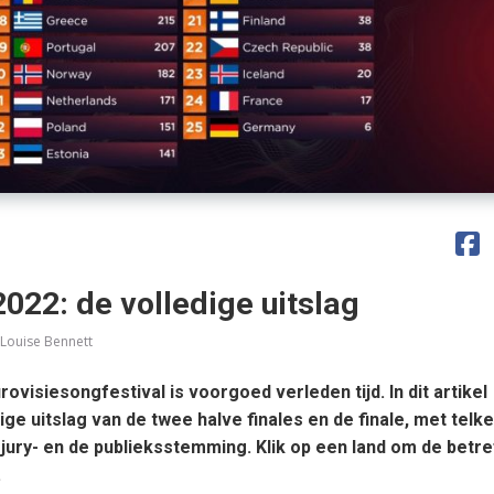
2022: de volledige uitslag
 Louise Bennett
rovisiesongfestival is voorgoed verleden tijd. In dit artikel
ge uitslag van de twee halve finales en de finale, met telk
jury- en de publieksstemming. Klik op een land om de betr
.