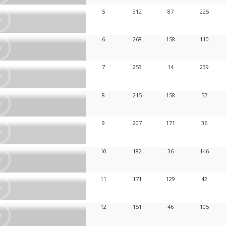
5
312
87
225
6
268
158
110
7
253
14
239
8
215
158
57
9
207
171
36
10
182
36
146
11
171
129
42
12
151
46
105