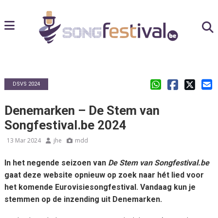
DSVS 2024
Denemarken – De Stem van
Songfestival.be 2024
13 Mar 2024
jhe
mdd
In het negende seizoen van
De Stem van Songfestival.be
gaat deze website opnieuw op zoek naar hét lied voor
het komende Eurovisiesongfestival. Vandaag kun je
stemmen op de inzending uit
Denemarken
.