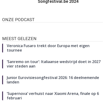
Songfestival.be 2024
ONZE PODCAST
MEEST GELEZEN
Veronica Fusaro trekt door Europa met eigen
tournee
‘Sanremo on tour’: Italiaanse wedstrijd doet in 2027
vier steden aan
Junior Eurovisiesongfestival 2026: 16 deelnemende
landen
‘Supernova’ verhuist naar Xiaomi Arena, finale op 6
februari