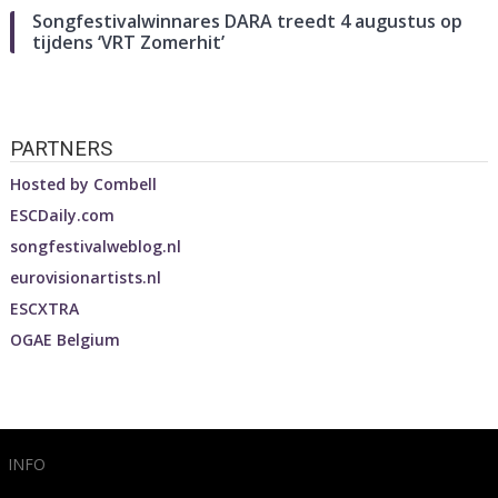
Songfestivalwinnares DARA treedt 4 augustus op
tijdens ‘VRT Zomerhit’
PARTNERS
Hosted by
Combell
ESCDaily.com
songfestivalweblog.nl
eurovisionartists.nl
ESCXTRA
OGAE Belgium
INFO