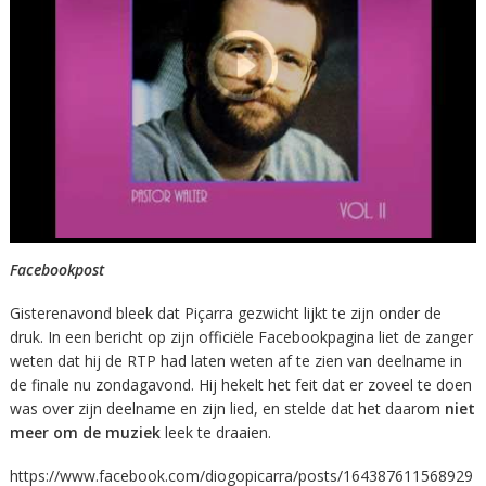
Facebookpost
Gisterenavond bleek dat Piçarra gezwicht lijkt te zijn onder de
druk. In een bericht op zijn officiële Facebookpagina liet de zanger
weten dat hij de RTP had laten weten af te zien van deelname in
de finale nu zondagavond. Hij hekelt het feit dat er zoveel te doen
was over zijn deelname en zijn lied, en stelde dat het daarom
niet
meer om de muziek
leek te draaien.
https://www.facebook.com/diogopicarra/posts/164387611568929