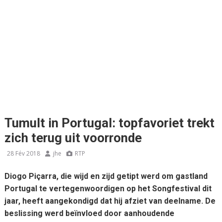
Tumult in Portugal: topfavoriet trekt
zich terug uit voorronde
28 Fév 2018
jhe
RTP
Diogo Piçarra, die wijd en zijd getipt werd om gastland
Portugal te vertegenwoordigen op het Songfestival dit
jaar, heeft aangekondigd dat hij afziet van deelname. De
beslissing werd beïnvloed door aanhoudende