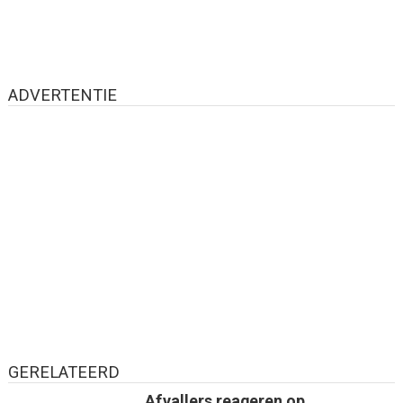
ADVERTENTIE
GERELATEERD
Afvallers reageren op