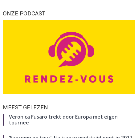
ONZE PODCAST
MEEST GELEZEN
Veronica Fusaro trekt door Europa met eigen
tournee
‘Sanremo on tour’: Italiaanse wedstrijd doet in 2027