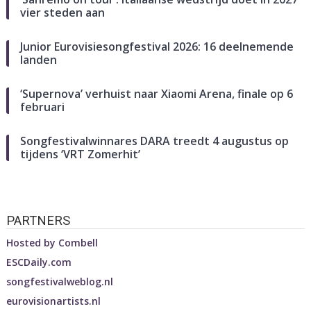
vier steden aan
Junior Eurovisiesongfestival 2026: 16 deelnemende
landen
‘Supernova’ verhuist naar Xiaomi Arena, finale op 6
februari
Songfestivalwinnares DARA treedt 4 augustus op
tijdens ‘VRT Zomerhit’
PARTNERS
Hosted by
Combell
ESCDaily.com
songfestivalweblog.nl
eurovisionartists.nl