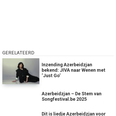
GERELATEERD
Inzending Azerbeidzjan
bekend: JIVA naar Wenen met
‘Just Go’
Azerbeidzjan – De Stem van
Songfestival.be 2025
Dit is liedje Azerbeidzjan voor