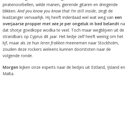
piratenoorbellen, wilde manen, gierende gitaren en dreigende
blikken.
And you know you know that I’m still inside
, zingt de
leadzanger vervaarlijk. Hij heeft inderdaad wel wat weg van
een
overjaarse propper met wie je per ongeluk in bed belandt
na
dat shotje goedkope wodka te veel. Toch maar wegblijven uit de
strandbars op Cyprus dit jaar. Het liedje zelf heeft weinig om het
lijf, maar als ze hun
leren frakken
meenemen naar Stockholm,
zouden deze rockers weleens kunnen doorstoten naar de
volgende ronde.
Morgen
kijken onze experts naar de liedjes uit Estland, IJsland en
Malta.