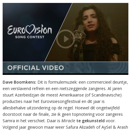
Dave Boomkens:
Dit is formulemuziek: een commercieel deuntje,
een verslavend refrein en een nietszeggende zangeres. Al jaren
stuurt Azerbeidzjan de meest Amerikaanse (of Scandinavische)
producties naar het Eurovisiesongfestival en dit jaar is
allesbehalve uitzondering op de regel. Hoewel dit ongetwijfeld
doorstoot naar de finale, zie ik geen topnotering voor zangeres
Samra in het verschiet. Daar is
Miracle
te gekunsteld
voor.
Volgend jaar gewoon maar weer Safura Alizadeh of AySel & Arash