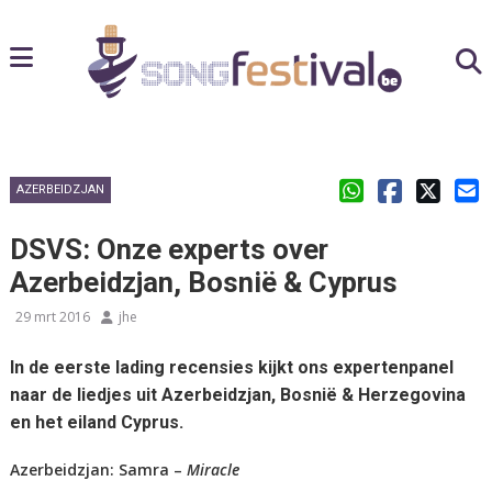
AZERBEIDZJAN
DSVS: Onze experts over
Azerbeidzjan, Bosnië & Cyprus
29 mrt 2016
jhe
In de eerste lading recensies kijkt ons expertenpanel
naar de liedjes uit Azerbeidzjan, Bosnië & Herzegovina
en het eiland Cyprus.
Azerbeidzjan: Samra –
Miracle