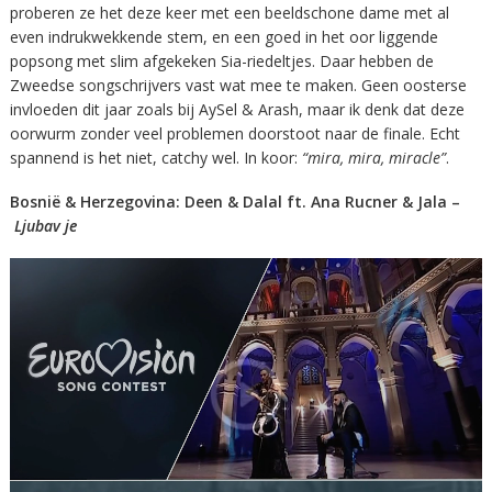
proberen ze het deze keer met een beeldschone dame met al
even indrukwekkende stem, en een goed in het oor liggende
popsong met slim afgekeken Sia-riedeltjes. Daar hebben de
Zweedse songschrijvers vast wat mee te maken. Geen oosterse
invloeden dit jaar zoals bij AySel & Arash, maar ik denk dat deze
oorwurm zonder veel problemen doorstoot naar de finale. Echt
spannend is het niet, catchy wel. In koor:
“mira, mira, miracle”
.
Bosnië & Herzegovina: Deen & Dalal ft. Ana Rucner & Jala –
Ljubav je