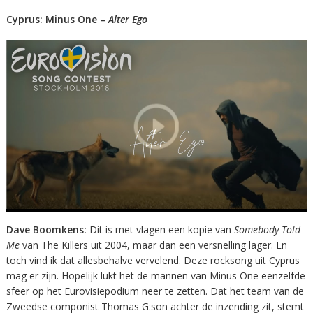
Cyprus: Minus One –
Alter Ego
Dave Boomkens:
Dit is met vlagen een kopie van
Somebody Told
Me
van The Killers uit 2004, maar dan een versnelling lager. En
toch vind ik dat allesbehalve vervelend. Deze rocksong uit Cyprus
mag er zijn. Hopelijk lukt het de mannen van Minus One eenzelfde
sfeer op het Eurovisiepodium neer te zetten. Dat het team van de
Zweedse componist Thomas G:son achter de inzending zit, stemt