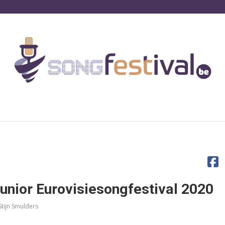
nior Eurovisiesongfestival 2020
Stijn Smulders