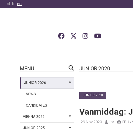
nl
fr
en
MENU
JUNIOR 2020
JUNIOR 2026
NEWS
JUNIOR 2020
CANDIDATES
Vanmiddag: Ju
VIENNA 2026
29 Nov 2020
jbr
EBU / 
JUNIOR 2025