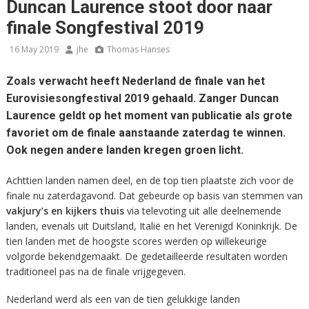
Duncan Laurence stoot door naar
finale Songfestival 2019
16 May 2019
jhe
Thomas Hanses
Zoals verwacht heeft Nederland de finale van het
Eurovisiesongfestival 2019 gehaald. Zanger Duncan
Laurence geldt op het moment van publicatie als grote
favoriet om de finale aanstaande zaterdag te winnen.
Ook negen andere landen kregen groen licht.
Achttien landen namen deel, en de top tien plaatste zich voor de
finale nu zaterdagavond. Dat gebeurde op basis van stemmen van
vakjury’s en kijkers thuis
via televoting uit alle deelnemende
landen, evenals uit Duitsland, Italië en het Verenigd Koninkrijk. De
tien landen met de hoogste scores werden op willekeurige
volgorde bekendgemaakt. De gedetailleerde resultaten worden
traditioneel pas na de finale vrijgegeven.
Nederland werd als een van de tien gelukkige landen