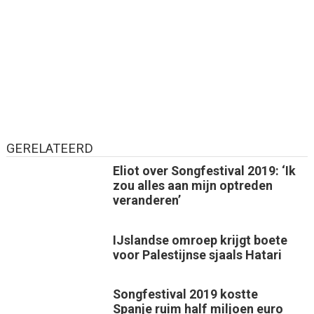
GERELATEERD
Eliot over Songfestival 2019: ‘Ik
zou alles aan mijn optreden
veranderen’
IJslandse omroep krijgt boete
voor Palestijnse sjaals Hatari
Songfestival 2019 kostte
Spanje ruim half miljoen euro