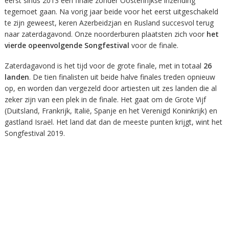
eerst sinds 2013 een finale zonder Oostenrijkse inzending
tegemoet gaan. Na vorig jaar beide voor het eerst uitgeschakeld
te zijn geweest, keren Azerbeidzjan en Rusland succesvol terug
naar zaterdagavond. Onze noorderburen plaatsten zich voor
het
vierde opeenvolgende Songfestival
voor de finale.
Zaterdagavond is het tijd voor de grote finale, met in totaal
26
landen
. De tien finalisten uit beide halve finales treden opnieuw
op, en worden dan vergezeld door artiesten uit zes landen die al
zeker zijn van een plek in de finale. Het gaat om de Grote Vijf
(Duitsland, Frankrijk, Italië, Spanje en het Verenigd Koninkrijk) en
gastland Israël. Het land dat dan de meeste punten krijgt, wint het
Songfestival 2019.