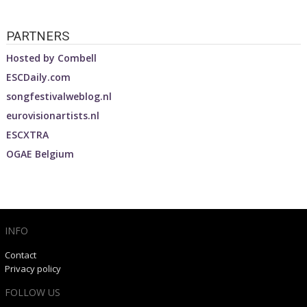
PARTNERS
Hosted by
Combell
ESCDaily.com
songfestivalweblog.nl
eurovisionartists.nl
ESCXTRA
OGAE Belgium
INFO
Contact
Privacy policy
FOLLOW US