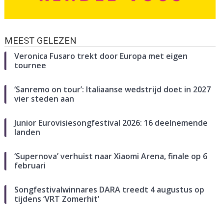
MEEST GELEZEN
Veronica Fusaro trekt door Europa met eigen
tournee
‘Sanremo on tour’: Italiaanse wedstrijd doet in 2027
vier steden aan
Junior Eurovisiesongfestival 2026: 16 deelnemende
landen
‘Supernova’ verhuist naar Xiaomi Arena, finale op 6
februari
Songfestivalwinnares DARA treedt 4 augustus op
tijdens ‘VRT Zomerhit’