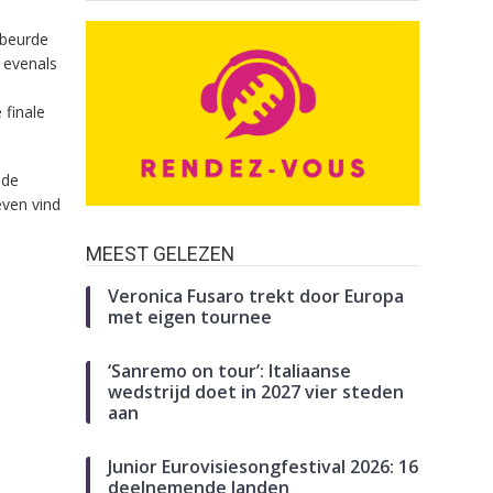
ebeurde
 evenals
 finale
 de
even vind
MEEST GELEZEN
Veronica Fusaro trekt door Europa
met eigen tournee
‘Sanremo on tour’: Italiaanse
wedstrijd doet in 2027 vier steden
aan
Junior Eurovisiesongfestival 2026: 16
deelnemende landen