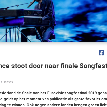
ce stoot door naar finale Songfest
s Hanses
derland de finale van het Eurovisiesongfestival 2019 geha
 geldt op het moment van publicatie als grote favoriet om
dag te winnen. Ook negen andere landen kregen groen licht