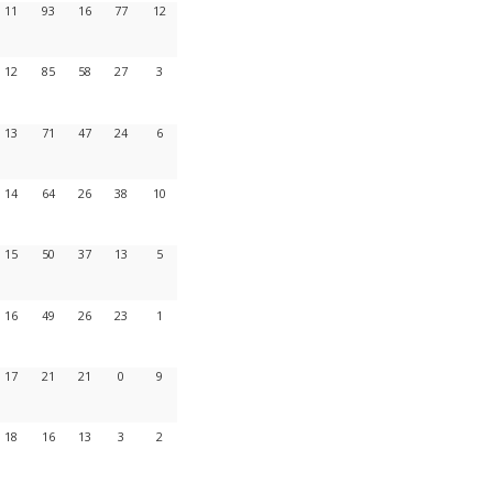
11
93
16
77
12
12
85
58
27
3
13
71
47
24
6
14
64
26
38
10
15
50
37
13
5
16
49
26
23
1
17
21
21
0
9
18
16
13
3
2