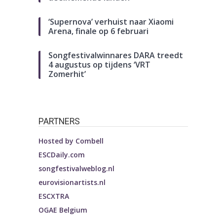
‘Supernova’ verhuist naar Xiaomi
Arena, finale op 6 februari
Songfestivalwinnares DARA treedt
4 augustus op tijdens ‘VRT
Zomerhit’
PARTNERS
Hosted by
Combell
ESCDaily.com
songfestivalweblog.nl
eurovisionartists.nl
ESCXTRA
OGAE Belgium