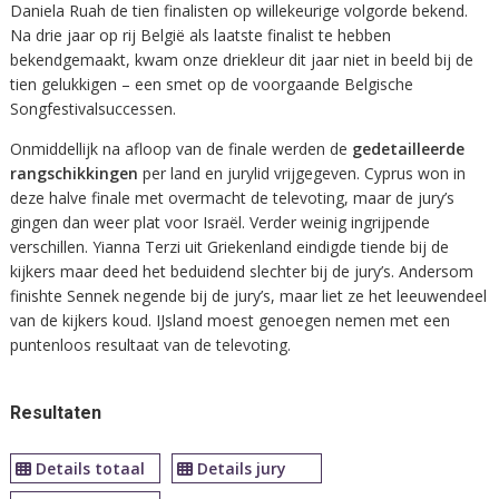
Daniela Ruah de tien finalisten op willekeurige volgorde bekend.
Na drie jaar op rij België als laatste finalist te hebben
bekendgemaakt, kwam onze driekleur dit jaar niet in beeld bij de
tien gelukkigen – een smet op de voorgaande Belgische
Songfestivalsuccessen.
Onmiddellijk na afloop van de finale werden de
gedetailleerde
rangschikkingen
per land en jurylid vrijgegeven. Cyprus won in
deze halve finale met overmacht de televoting, maar de jury’s
gingen dan weer plat voor Israël. Verder weinig ingrijpende
verschillen. Yianna Terzi uit Griekenland eindigde tiende bij de
kijkers maar deed het beduidend slechter bij de jury’s. Andersom
finishte Sennek negende bij de jury’s, maar liet ze het leeuwendeel
van de kijkers koud. IJsland moest genoegen nemen met een
puntenloos resultaat van de televoting.
Resultaten
Details totaal
Details jury