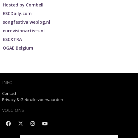
Hosted by
Combell
ESCDaily.com
songfestivalweblog.nl
eurovisionartists.nl
ESCXTRA
OGAE Belgium
INFO
Contact
Privacy & Gebruiksvoorwaarden
VOLG ONS