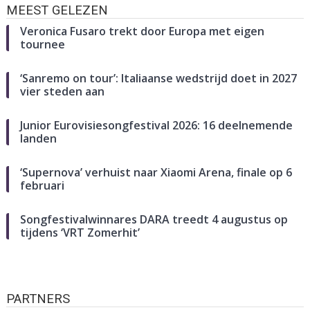
MEEST GELEZEN
Veronica Fusaro trekt door Europa met eigen
tournee
‘Sanremo on tour’: Italiaanse wedstrijd doet in 2027
vier steden aan
Junior Eurovisiesongfestival 2026: 16 deelnemende
landen
‘Supernova’ verhuist naar Xiaomi Arena, finale op 6
februari
Songfestivalwinnares DARA treedt 4 augustus op
tijdens ‘VRT Zomerhit’
PARTNERS