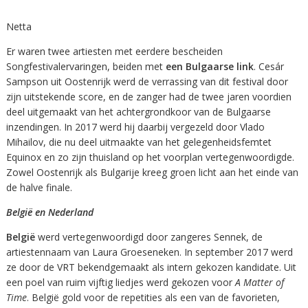
Netta
Er waren twee artiesten met eerdere bescheiden
Songfestivalervaringen, beiden met
een Bulgaarse link
. Cesár
Sampson uit Oostenrijk werd de verrassing van dit festival door
zijn uitstekende score, en de zanger had de twee jaren voordien
deel uitgemaakt van het achtergrondkoor van de Bulgaarse
inzendingen. In 2017 werd hij daarbij vergezeld door Vlado
Mihailov, die nu deel uitmaakte van het gelegenheidsfemtet
Equinox en zo zijn thuisland op het voorplan vertegenwoordigde.
Zowel Oostenrijk als Bulgarije kreeg groen licht aan het einde van
de halve finale.
België en Nederland
België
werd vertegenwoordigd door zangeres Sennek, de
artiestennaam van Laura Groeseneken. In september 2017 werd
ze door de VRT bekendgemaakt als intern gekozen kandidate. Uit
een poel van ruim vijftig liedjes werd gekozen voor
A Matter of
Time
. België gold voor de repetities als een van de favorieten,