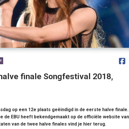
8
halve finale Songfestival 2018,
sdag op een 12e plaats geëindigd in de eerste halve finale.
n die de EBU heeft bekendgemaakt op de officiële website van
taten van de twee halve finales vind je hier terug.