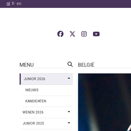
nl
fr
en
MENU
BELGIË
JUNIOR 2026
NIEUWS
KANDIDATEN
WENEN 2026
JUNIOR 2025