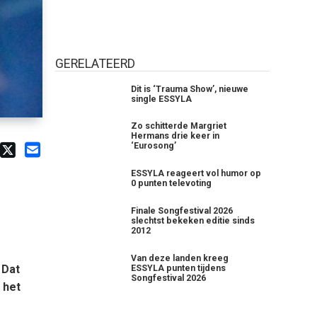
GERELATEERD
Dit is ‘Trauma Show’, nieuwe
single ESSYLA
Zo schitterde Margriet
Hermans drie keer in
‘Eurosong’
ESSYLA reageert vol humor op
0 punten televoting
Finale Songfestival 2026
slechtst bekeken editie sinds
2012
Van deze landen kreeg
 Dat
ESSYLA punten tijdens
Songfestival 2026
 het