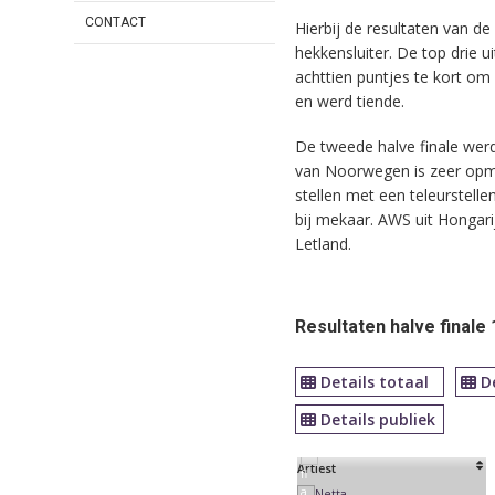
CONTACT
Hierbij de resultaten van de
hekkensluiter. De top drie 
achttien puntjes te kort om 
en werd tiende.
De tweede halve finale we
van Noorwegen is zeer opme
stellen met een teleurstelle
bij mekaar. AWS uit Hongari
Letland.
Resultaten halve finale 
Details totaal
D
Details publiek
Artiest