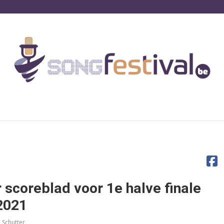
 scoreblad voor 1e halve finale
2021
 Schutter