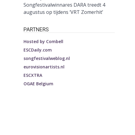
Songfestivalwinnares DARA treedt 4
augustus op tijdens ‘VRT Zomerhit’
PARTNERS
Hosted by
Combell
ESCDaily.com
songfestivalweblog.nl
eurovisionartists.nl
ESCXTRA
OGAE Belgium