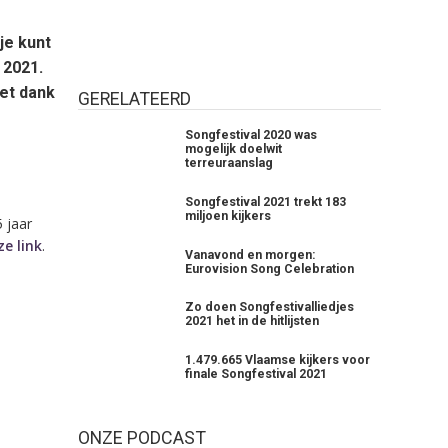
je kunt
 2021.
Met dank
GERELATEERD
Songfestival 2020 was
mogelijk doelwit
terreuraanslag
Songfestival 2021 trekt 183
miljoen kijkers
5 jaar
e link
.
Vanavond en morgen:
Eurovision Song Celebration
Zo doen Songfestivalliedjes
2021 het in de hitlijsten
1.479.665 Vlaamse kijkers voor
finale Songfestival 2021
ONZE PODCAST