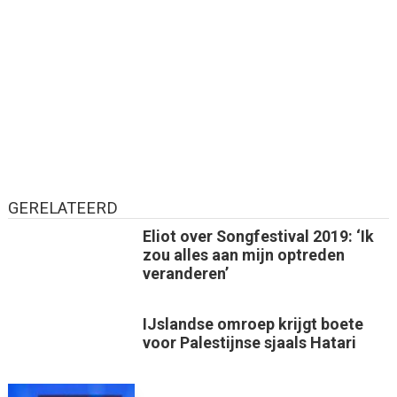
GERELATEERD
Eliot over Songfestival 2019: ‘Ik
zou alles aan mijn optreden
veranderen’
IJslandse omroep krijgt boete
voor Palestijnse sjaals Hatari