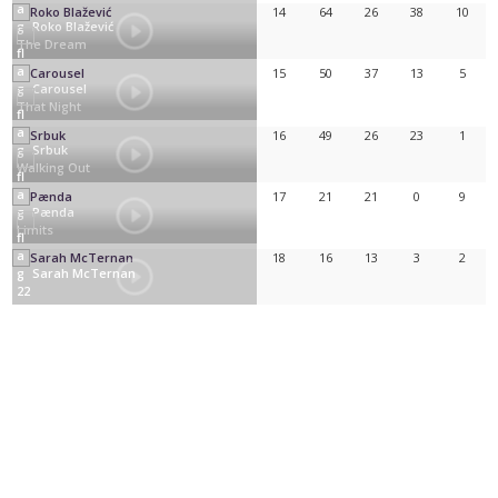
14
64
26
38
10
Roko Blažević
The Dream
15
50
37
13
5
Carousel
That Night
16
49
26
23
1
Srbuk
Walking Out
17
21
21
0
9
Pænda
Limits
18
16
13
3
2
Sarah McTernan
22