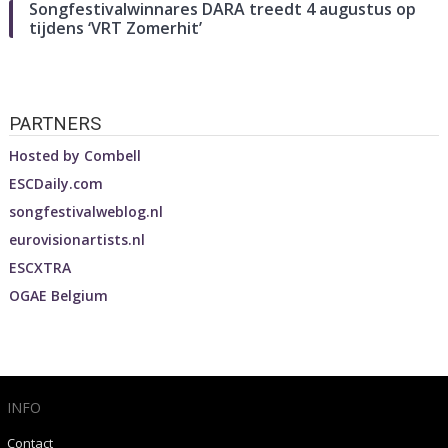
Songfestivalwinnares DARA treedt 4 augustus op
tijdens ‘VRT Zomerhit’
PARTNERS
Hosted by
Combell
ESCDaily.com
songfestivalweblog.nl
eurovisionartists.nl
ESCXTRA
OGAE Belgium
INFO
Contact